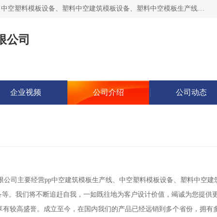
张家港市艾成机械有限公司主要经营pp中空建筑模板生产线、中空塑料模板设备、塑料中空建筑模板设备、塑料中空模板生产线、中空塑料建筑模板机器系列及相关辅机设备等。我们将不断超越自我，一如既往地为客户设计价值，竭诚为您提供更优质的技术、产品和服务！
限公司
企业视频
公司介绍
公司动态
备等。我们将不断追赶自我，一如既往地为客户设计价值，竭诚为您提供更