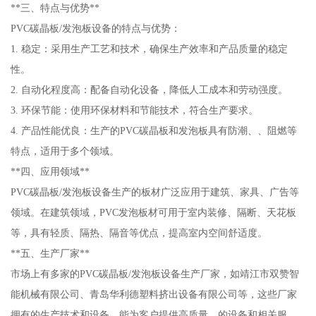
**三、特点与优势**
PVC碳晶板/发泡板设备的特点与优势：
1. 稳定：采用生产工艺和技术，确保生产效率和产品质量的稳定
性。
2. 自动化程度高：配备自动化设备，降低人工成本和劳动强度。
3. 环保节能：使用环保材料和节能技术，符合生产要求。
4. 产品性能优良：生产的PVC碳晶板和发泡板具有防潮、、阻燃等
特点，适用于多个领域。
**四、应用领域**
PVC碳晶板/发泡板设备生产的板材广泛应用于建筑、家具、广告等
领域。在建筑领域，PVC发泡板材可用于室内装修、隔断、天花板
等，具有轻质、隔热、隔音等优点，提高室内空间舒适度。
**五、生产厂家**
市场上有多家的PVC碳晶板/发泡板设备生产厂家，如靖江市双赞智
能机械有限公司、青岛华利德塑料挤出设备有限公司等，这些厂家
拥有的生产技术和设备，能为客户提供高质量、的设备和相关服