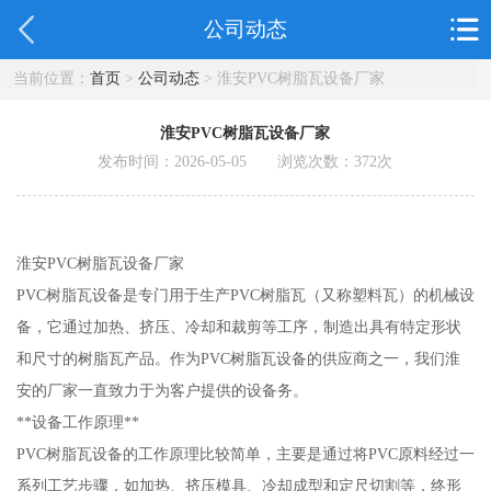
公司动态
当前位置：
首页
>
公司动态
> 淮安PVC树脂瓦设备厂家
淮安PVC树脂瓦设备厂家
发布时间：2026-05-05 浏览次数：
372
次
淮安PVC树脂瓦设备厂家
PVC树脂瓦设备是专门用于生产PVC树脂瓦（又称塑料瓦）的机械设
备，它通过加热、挤压、冷却和裁剪等工序，制造出具有特定形状
和尺寸的树脂瓦产品。作为PVC树脂瓦设备的供应商之一，我们淮
安的厂家一直致力于为客户提供的设备务。
**设备工作原理**
PVC树脂瓦设备的工作原理比较简单，主要是通过将PVC原料经过一
系列工艺步骤，如加热、挤压模具、冷却成型和定尺切割等，终形