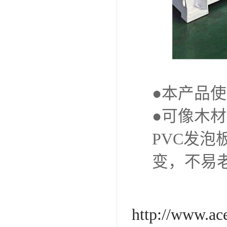
●本产品
●可像木
PVC发
变，不易
http://www.a