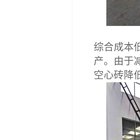
综合成本
产。由于
空心砖降低