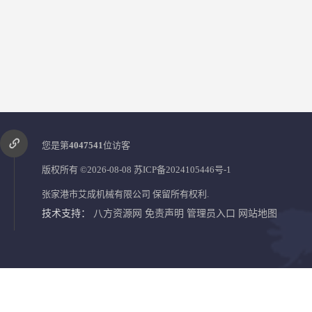
您是第
4047541
位访客
版权所有 ©2026-08-08
苏ICP备2024105446号-1
张家港市艾成机械有限公司
保留所有权利.
技术支持：
八方资源网
免责声明
管理员入口
网站地图