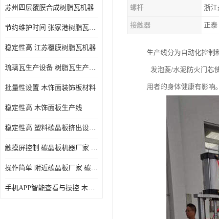
苏州四层覆膜合成树脂瓦机器
螺杆
浙江
接触器
正泰
节约维护时间 张家港树脂瓦小青瓦成型机
稳定性高 江苏覆膜树脂瓦机器
生产线分为自动化控制
琉璃瓦生产设备 树脂瓦生产设备
发泡菱/水泥防火门芯使
用者的身体健康有影响
批量性设置 木饰面装饰板材料
稳定性高 木饰面板生产线
稳定性高 塑料碳晶板挤出设备 碳晶板设备
触摸屏控制 碳晶板机器厂家 碳晶板全屋装修的利和弊
操作简单 附近碳晶板厂家 碳晶板机器厂家
手机APP智能查看与操控 木饰面板机器