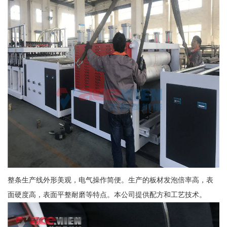
整条生产线外形美观，电气操作简便。生产的板材发泡倍率高，表
面硬度高，表面平整耐磨等特点。本公司提供配方和工艺技术。