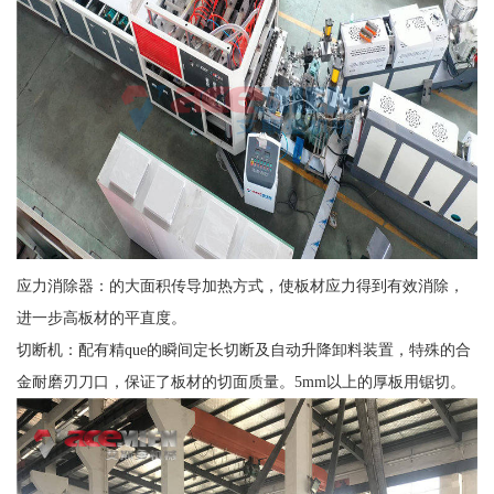
应力消除器：的大面积传导加热方式，使板材应力得到有效消除，
进一步高板材的平直度。
切断机：配有精que的瞬间定长切断及自动升降卸料装置，特殊的合
金耐磨刃刀口，保证了板材的切面质量。5mm以上的厚板用锯切。