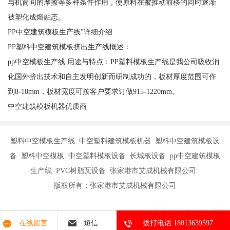
与机筒间的摩擦等多种条件作用，使原料在被推动前移的同时逐渐
被塑化成熔融态。
PP中空建筑模板生产线”详细介绍
PP塑料中空建筑模板挤出生产线概述：
pp中空模板生产线 用途与特点：PP塑料模板生产线是我公司吸收消
化国外挤出技术和自主发明创新而研制成功的，板材厚度范围可作
到8-18mm，板材宽度可按客户要求订做915-1220mm。
中空建筑模板机器优质商
塑料中空模板生产线 中空塑料建筑模板机器 塑料中空建筑模板设
备 塑料中空模板 中空塑料模板设备 长城板设备 pp中空建筑模板
生产线 PVC树脂瓦设备 张家港市艾成机械有限公司
版权所有：张家港市艾成机械有限公司
在线留言
短信
拔打电话 18013639597