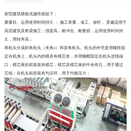
新型建筑模板优越性能如下：
重量轻、运用使用时间持久 ： 施工笨重，省工、省时， 普遍适用于
高层建筑及桥梁施工；强度高，耐冲击、耐磨损，运用使用时间持
久，周转率高；
将机头分成斜角机头（夹角o）和直角机头。机头的外壳是用螺栓固
定在机身上，机头内的模具有模芯坐，并用螺帽固定在机头进线端
口，模芯座的前面装有模芯，模芯及模芯座的中央有孔，用于通过
芯线；在机头前部装有均压环，用于均衡压力；