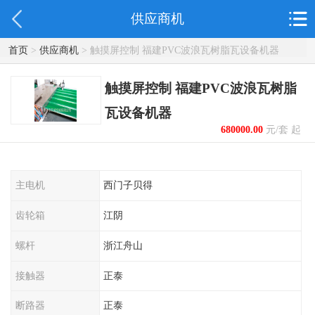
供应商机
首页
>
供应商机
> 触摸屏控制 福建PVC波浪瓦树脂瓦设备机器
触摸屏控制 福建PVC波浪瓦树脂
瓦设备机器
680000.00
元/套 起
主电机
西门子贝得
齿轮箱
江阴
螺杆
浙江舟山
接触器
正泰
断路器
正泰