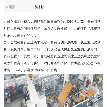
变频器
海利普
合成树脂瓦体积合成树脂瓦的膨胀系数为4.9310-5(1/℃)，并在形状
尺度上具有双向拉伸功能，纵然温度改变很大，瓦的弹性也能被本
身消化，保证瓦的尺度。
要，合成树脂瓦企业需求拟定一套完善的开展战略，从企业大局动
身，以长时间开展为方针，以此决议合成树脂瓦企业的开展方向、
资源配置等。其次，贵州合成树脂瓦企业需求建立全员和全员营销
观念和竞赛知道，进步职工对的知道和了解，发生必定的心思防备
才能，不至于在迸发时显得不知所措。