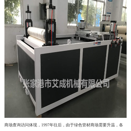
商场查询访问体现，1997年往后，由于绿色管材商场需要升温，各