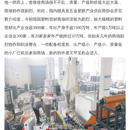
地一哄而上，曾致使商场很不不乱，质量、产值和价值大起大落，
商场协作很剧烈。对此，国内模具及五金塑胶产业供应商协会罗百
辉介绍道，今朝我国塑料管材商场经济较为剧烈，较大规模的塑料
管材出产企业超3000家，年出产身手超1500万吨，年产能1万吨以上
企业达300家，有20家多家年产能跨过10万吨。但始末几年的商场剧
烈协作和职业整合，一些配备程度差、出产线小、产值小、质量低
的小厂已前后参加商场，新的协作者又罕见机会进入。