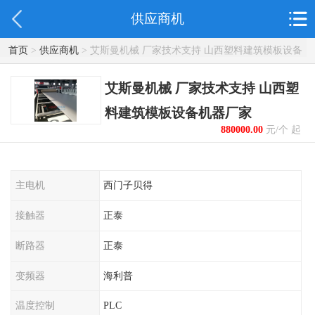
供应商机
首页
>
供应商机
> 艾斯曼机械 厂家技术支持 山西塑料建筑模板设备
机器厂家
艾斯曼机械 厂家技术支持 山西塑
料建筑模板设备机器厂家
880000.00
元/个 起
主电机
西门子贝得
接触器
正泰
断路器
正泰
变频器
海利普
温度控制
PLC