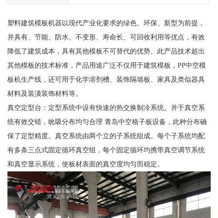
塑料建筑模板机器以现代产业化要求的绿色、环保、新型为前提，
并具有、节能、防水、不变形、寿命长、可回收利用等优点，有效
降低了建筑成本，具有其他模板不可替代的优势。此产品技术超出
其他模板的技术标准，产品用途广泛不仅用于建筑模板，PP中空模
板机生产线，还可用于化学溶剂槽、装饰隔墙板、家具及类似器具
材料及装潢装饰材料等。
真空定型台：定型系统中设有快速的热交换制冷系统。并于真空系
统有效交错，吮吸分布均匀合理 青岛中空格子板设备，此种分布确
保了定型精度。真空系统由两个立的子系统组成。每个子系统均配
有多条三点式固定循环真空组，每个固定循环均携带真空调节系统
和真空显示系统，使板材表面的真空度均匀而稳定。