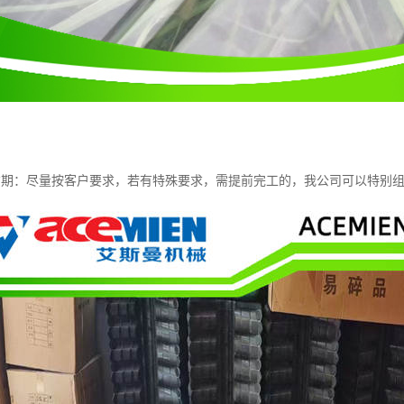
货期：尽量按客户要求，若有特殊要求，需提前完工的，我公司可以特别组z