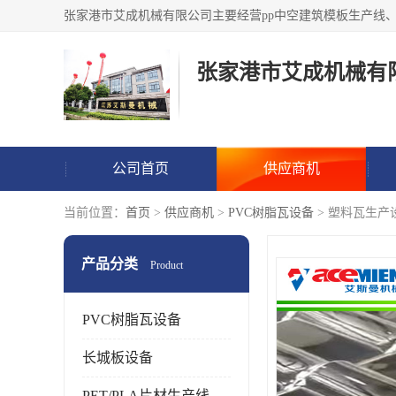
张家港市艾成机械有
公司首页
供应商机
当前位置：
首页
>
供应商机
>
PVC树脂瓦设备
> 塑料瓦生产
产品分类
Product
PVC树脂瓦设备
长城板设备
PET/PLA片材生产线