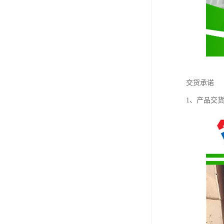
交货承诺
1、产品交