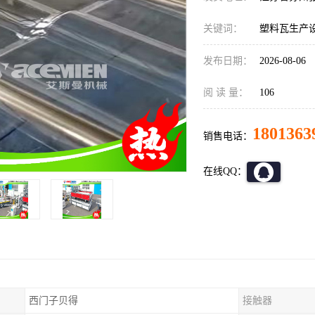
关键词：
塑料瓦生产
发布日期：
2026-08-06
阅 读 量：
106
1801363
销售电话：
在线QQ：
西门子贝得
接触器