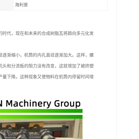
海利普
的时代，现在和未来的合成树脂瓦将趋向多元化发
径逐渐缩小，机筒的内孔直径逐渐加大。这样，螺
机头和分流板的阻力没有改变，这就增加了被挤塑
产量下降。这种现象又使物料在机筒内停留时间增