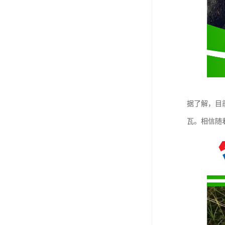
据了解，目
瓦。相信随