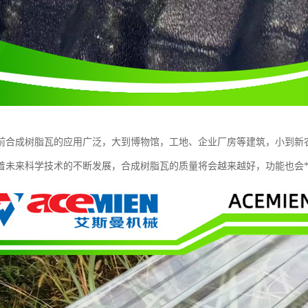
前合成树脂瓦的应用广泛，大到博物馆，工地、企业厂房等建筑，小到新
着未来科学技术的不断发展，合成树脂瓦的质量将会越来越好，功能也会