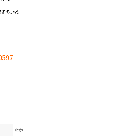
设备多少钱
9597
正泰