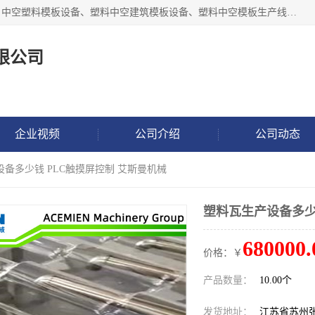
张家港市艾成机械有限公司主要经营pp中空建筑模板生产线、中空塑料模板设备、塑料中空建筑模板设备、塑料中空模板生产线、中空塑料建筑模板机器系列及相关辅机设备等。我们将不断超越自我，一如既往地为客户设计价值，竭诚为您提供更优质的技术、产品和服务！
限公司
企业视频
公司介绍
公司动态
设备多少钱 PLC触摸屏控制 艾斯曼机械
塑料瓦生产设备多少
680000.
价格：￥
产品数量：
10.00个
发货地址：
江苏省苏州