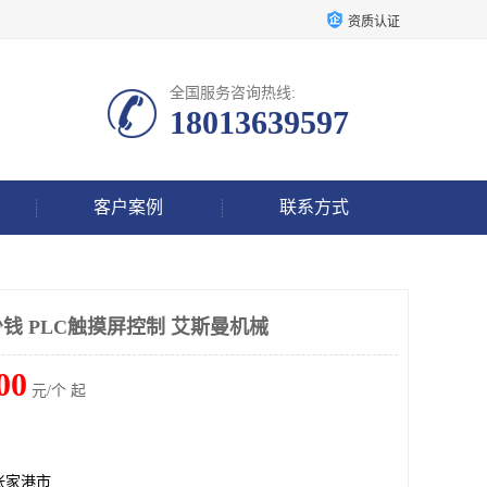
资质认证
全国服务咨询热线:
18013639597
客户案例
联系方式
钱 PLC触摸屏控制 艾斯曼机械
00
元/个 起
张家港市