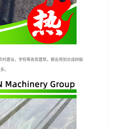
农村建设，学校等各型建筑，都会用到合成树脂
*多。