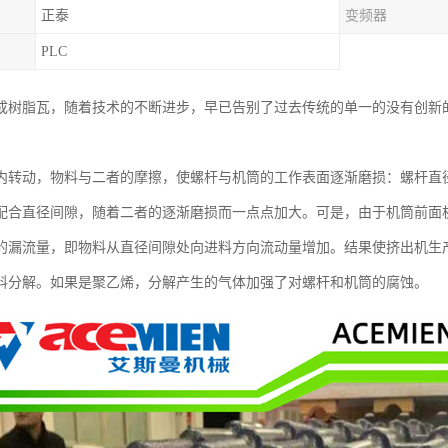
正泰
变频器
PLC
成树脂瓦，随着技术的不断进步，早已告别了过去传统的单一的没有创新
内转动，物料与二者的摩擦，使螺杆与机筒的工作表面逐渐磨损：螺杆直
配合直径间隙，随着二者的逐渐磨损而一点点加大。可是，由于机筒前面
的漏流量，即物料从直径间隙处向进料方向流动量增加。结果使挤出机生
料分解。如果是聚乙烯，分解产生的气体加强了对螺杆和机筒的腐蚀。