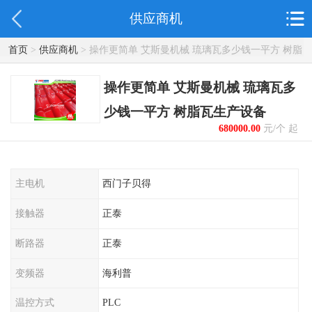
供应商机
首页
>
供应商机
> 操作更简单 艾斯曼机械 琉璃瓦多少钱一平方 树脂
瓦生产设备
操作更简单 艾斯曼机械 琉璃瓦多
少钱一平方 树脂瓦生产设备
680000.00
元/个 起
主电机
西门子贝得
接触器
正泰
断路器
正泰
变频器
海利普
温控方式
PLC