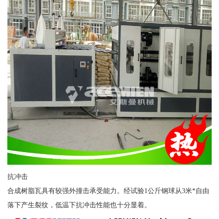
抗冲击
合成树脂瓦具有较强外撞击承受能力。经试验1公斤钢球从3米*自由
落下产生裂纹，低温下抗冲击性能也十分显着。