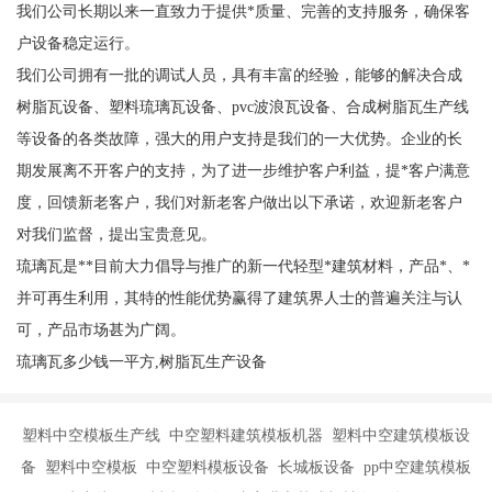
我们公司长期以来一直致力于提供*质量、完善的支持服务，确保客
户设备稳定运行。
我们公司拥有一批的调试人员，具有丰富的经验，能够的解决合成
树脂瓦设备、塑料琉璃瓦设备、pvc波浪瓦设备、合成树脂瓦生产线
等设备的各类故障，强大的用户支持是我们的一大优势。企业的长
期发展离不开客户的支持，为了进一步维护客户利益，提*客户满意
度，回馈新老客户，我们对新老客户做出以下承诺，欢迎新老客户
对我们监督，提出宝贵意见。
琉璃瓦是**目前大力倡导与推广的新一代轻型*建筑材料，产品*、*
并可再生利用，其特的性能优势赢得了建筑界人士的普遍关注与认
可，产品市场甚为广阔。
琉璃瓦多少钱一平方,树脂瓦生产设备
塑料中空模板生产线 中空塑料建筑模板机器 塑料中空建筑模板设
备 塑料中空模板 中空塑料模板设备 长城板设备 pp中空建筑模板