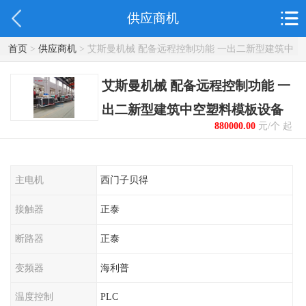
供应商机
首页
>
供应商机
> 艾斯曼机械 配备远程控制功能 一出二新型建筑中
空塑料模板设备
艾斯曼机械 配备远程控制功能 一
出二新型建筑中空塑料模板设备
880000.00
元/个 起
主电机
西门子贝得
接触器
正泰
断路器
正泰
变频器
海利普
温度控制
PLC