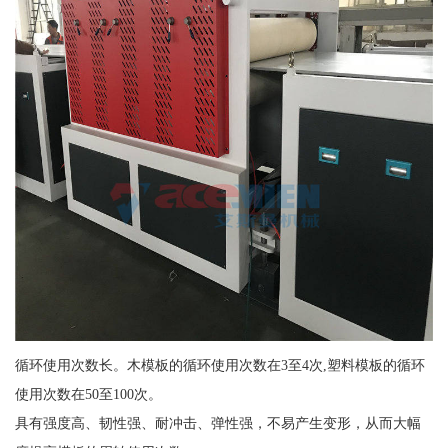
循环使用次数长。木模板的循环使用次数在3至4次,塑料模板的循环
使用次数在50至100次。
具有强度高、韧性强、耐冲击、弹性强，不易产生变形，从而大幅