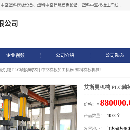
张家港市艾成机械有限公司主要经营pp中空建筑模板生产线、中空塑料模板设备、塑料中空建筑模板设备、塑料中空模板生产线、中空塑料建筑模板机器系列及相关辅机设备等。我们将不断超越自我，一如既往地为客户设计价值，竭诚为您提供更优质的技术、产品和服务！
限公司
企业视频
公司介绍
公司动态
斯曼机械 PLC触摸屏控制 中空模板加工机器-塑料模板机械厂
艾斯曼机械 PLC
880000.
价格：￥
产品数量：
10.00个
发货地址：
江苏省苏州