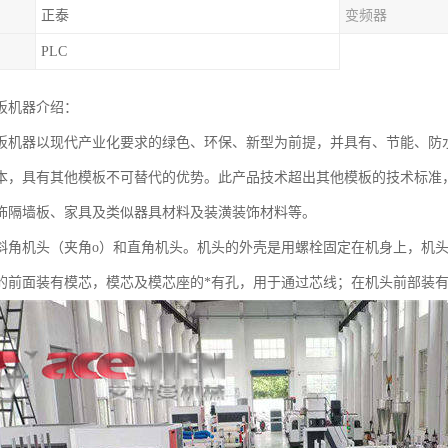
正泰
变频器
PLC
板机器介绍：
板机器以现代产业化要求的绿色、环保、新型为前提，并具有、节能、防
本，具有其他模板不可替代的优势。此产品技术超出其他模板的技术标准
饰隔墙板、家具及类似器具材料及装潢装饰材料等。
斜角机头（夹角o）和直角机头。机头的外壳是用螺栓固定在机身上，机
的前面装有模芯，模芯及模芯座的*有孔，用于通过芯线；在机头前部装