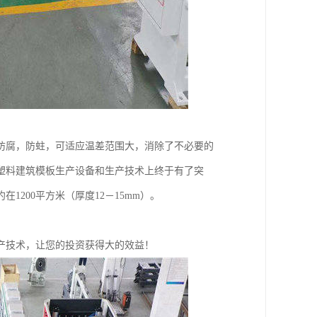
防腐，防蛀，可适应温差范围大，消除了不必要的
塑料建筑模板生产设备和生产技术上终于有了突
200平方米（厚度12－15mm）。
产技术，让您的投资获得大的效益！