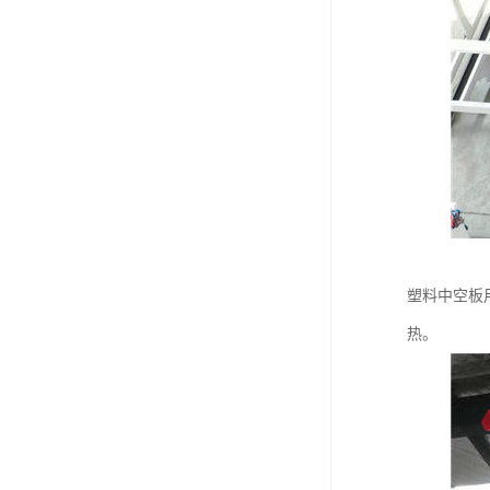
塑料中空板
热。