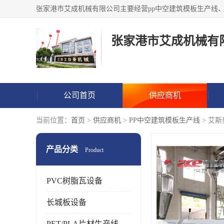
张家港市艾成机械有
公司首页
供应商机
当前位置：
首页
>
供应商机
>
PP中空建筑模板生产线
> 艾
产品分类
Product
PVC树脂瓦设备
长城板设备
PET/PLA片材生产线