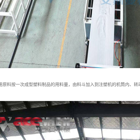
用原料按一次成型塑料制品的用料量，由料斗加入到注塑机的机筒内、转