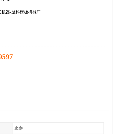
工机器-塑料模板机械厂
9597
正泰