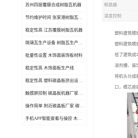
苏州四层覆膜合成树脂瓦机器
断路器
温度控制
节约维护时间 张家港树脂瓦小青瓦成型机
稳定性高 江苏覆膜树脂瓦机器
塑料建筑模
琉璃瓦生产设备 树脂瓦生产设备
塑料建筑模
低了建筑成
批量性设置 木饰面装饰板材料
溶剂槽、装
稳定性高 木饰面板生产线
将机头分成
稳定性高 塑料碳晶板挤出设备 碳晶板设备
口，模芯座
触摸屏控制 碳晶板机器厂家 碳晶板全屋装修的利和弊
操作简单 附近碳晶板厂家 碳晶板机器厂家
手机APP智能查看与操控 木饰面板机器