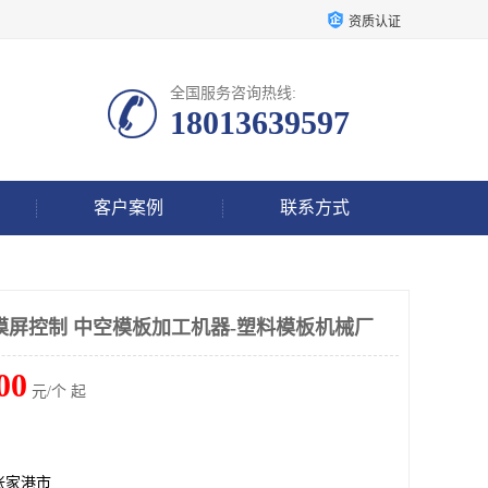
资质认证
全国服务咨询热线:
18013639597
客户案例
联系方式
触摸屏控制 中空模板加工机器-塑料模板机械厂
00
元/个 起
张家港市