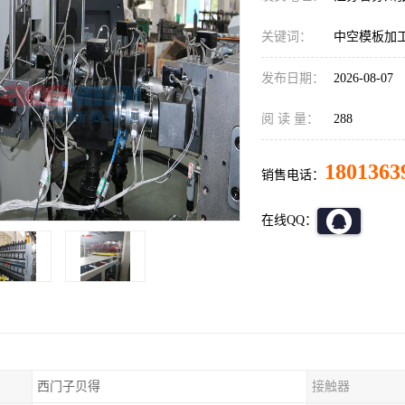
关键词：
中空模板加
发布日期：
2026-08-07
阅 读 量：
288
1801363
销售电话：
在线QQ：
西门子贝得
接触器