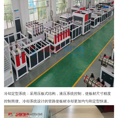
冷却定型系统：采用压板式结构，液压系统控制，使板材尺寸精度
控制简便。冷却系统设计的管路使板材冷却更加均匀和定型快速。