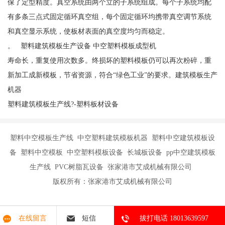
保了定型精度。真空系统由两个立的子系统组成。每个子系统均配
有多条三点式固定循环真空组，每个固定循环均携带真空调节系统
和真空显示系统，使板材表面的真空度均匀而稳定。
。 塑料建筑模板生产设备 中空塑料模板成型机
寿命长，重复使用次数多。终损坏的塑料模板仍可以再次粉碎，重
新加工成新模板，节省资源，符合“绿色工业”的要求。建筑模板生产
机器
塑料建筑模板生产线?-塑料板材设备
塑料中空模板生产线 中空塑料建筑模板机器 塑料中空建筑模板设
备 塑料中空模板 中空塑料模板设备 长城板设备 pp中空建筑模板
生产线 PVC树脂瓦设备 张家港市艾成机械有限公司
版权所有：张家港市艾成机械有限公司
在线留言
短信
拔打电话 18013639597