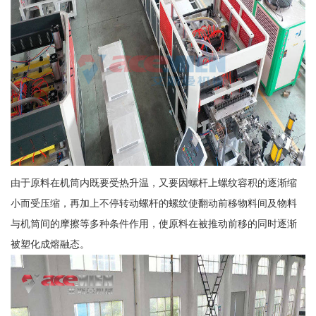
由于原料在机筒内既要受热升温，又要因螺杆上螺纹容积的逐渐缩
小而受压缩，再加上不停转动螺杆的螺纹使翻动前移物料间及物料
与机筒间的摩擦等多种条件作用，使原料在被推动前移的同时逐渐
被塑化成熔融态。