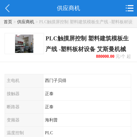
供应商机
首页
>
供应商机
> PLC触摸屏控制 塑料建筑模板生产线 -塑料板材设
备 艾斯曼机械
PLC触摸屏控制 塑料建筑模板生
产线 -塑料板材设备 艾斯曼机械
880000.00
元/个 起
主电机
西门子贝得
接触器
正泰
断路器
正泰
变频器
海利普
温度控制
PLC