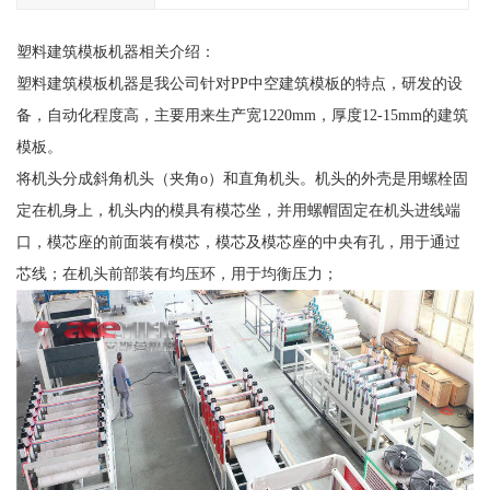
塑料建筑模板机器相关介绍：
塑料建筑模板机器是我公司针对PP中空建筑模板的特点，研发的设
备，自动化程度高，主要用来生产宽1220mm，厚度12-15mm的建筑
模板。
将机头分成斜角机头（夹角o）和直角机头。机头的外壳是用螺栓固
定在机身上，机头内的模具有模芯坐，并用螺帽固定在机头进线端
口，模芯座的前面装有模芯，模芯及模芯座的中央有孔，用于通过
芯线；在机头前部装有均压环，用于均衡压力；