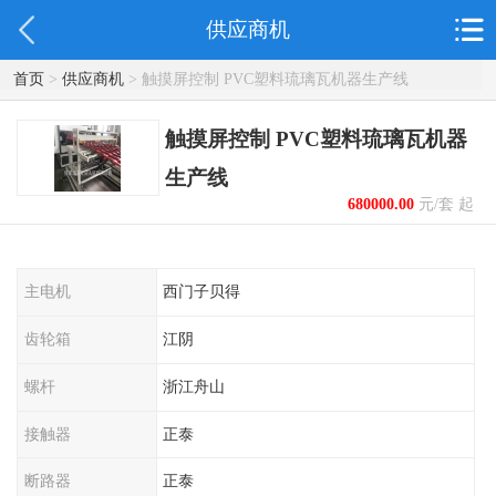
供应商机
首页
>
供应商机
> 触摸屏控制 PVC塑料琉璃瓦机器生产线
触摸屏控制 PVC塑料琉璃瓦机器
生产线
680000.00
元/套 起
主电机
西门子贝得
齿轮箱
江阴
螺杆
浙江舟山
接触器
正泰
断路器
正泰