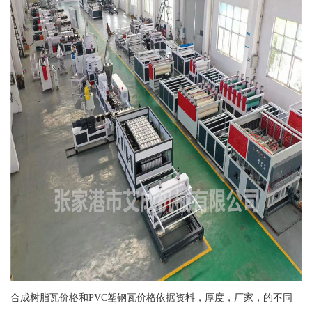
合成树脂瓦价格和PVC塑钢瓦价格依据资料，厚度，厂家，的不同