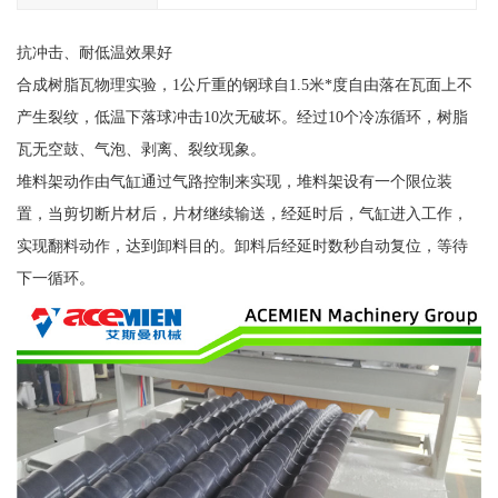
抗冲击、耐低温效果好
合成树脂瓦物理实验，1公斤重的钢球自1.5米*度自由落在瓦面上不
产生裂纹，低温下落球冲击10次无破坏。经过10个冷冻循环，树脂
瓦无空鼓、气泡、剥离、裂纹现象。
堆料架动作由气缸通过气路控制来实现，堆料架设有一个限位装
置，当剪切断片材后，片材继续输送，经延时后，气缸进入工作，
实现翻料动作，达到卸料目的。卸料后经延时数秒自动复位，等待
下一循环。