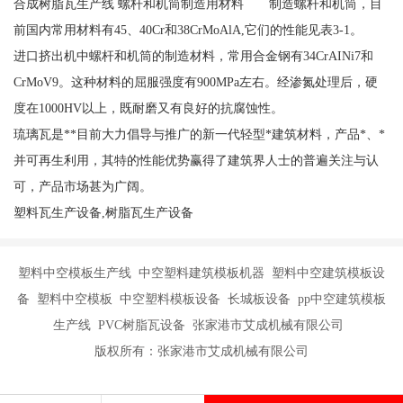
合成树脂瓦生产线 螺杆和机筒制造用材料 制造螺杆和机筒，目
前国内常用材料有45、40Cr和38CrMoAlA,它们的性能见表3-1。
进口挤出机中螺杆和机筒的制造材料，常用合金钢有34CrAINi7和
CrMoV9。这种材料的屈服强度有900MPa左右。经渗氮处理后，硬
度在1000HV以上，既耐磨又有良好的抗腐蚀性。
琉璃瓦是**目前大力倡导与推广的新一代轻型*建筑材料，产品*、*
并可再生利用，其特的性能优势赢得了建筑界人士的普遍关注与认
可，产品市场甚为广阔。
塑料瓦生产设备,树脂瓦生产设备
塑料中空模板生产线 中空塑料建筑模板机器 塑料中空建筑模板设
备 塑料中空模板 中空塑料模板设备 长城板设备 pp中空建筑模板
生产线 PVC树脂瓦设备 张家港市艾成机械有限公司
版权所有：张家港市艾成机械有限公司