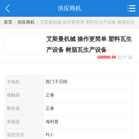
供应商机
首页
>
供应商机
> 艾斯曼机械 操作更简单 塑料瓦生产设备 树脂瓦生
产设备
艾斯曼机械 操作更简单 塑料瓦生
产设备 树脂瓦生产设备
680000.00
元/个 起
主电机
西门子贝得
接触器
正泰
断路器
正泰
变频器
海利普
温控方式
PLC