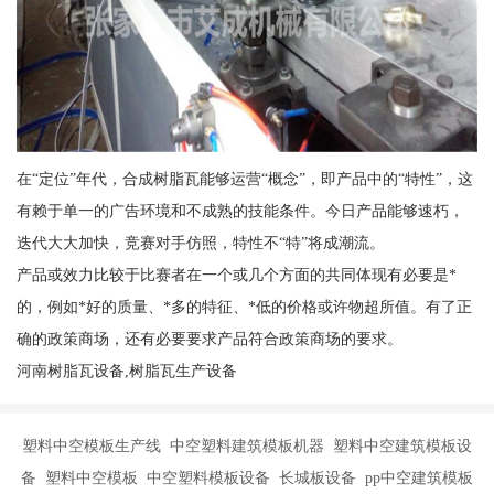
在“定位”年代，合成树脂瓦能够运营“概念”，即产品中的“特性”，这
有赖于单一的广告环境和不成熟的技能条件。今日产品能够速朽，
迭代大大加快，竞赛对手仿照，特性不“特”将成潮流。
产品或效力比较于比赛者在一个或几个方面的共同体现有必要是*
的，例如*好的质量、*多的特征、*低的价格或许物超所值。有了正
确的政策商场，还有必要要求产品符合政策商场的要求。
河南树脂瓦设备,树脂瓦生产设备
塑料中空模板生产线 中空塑料建筑模板机器 塑料中空建筑模板设
备 塑料中空模板 中空塑料模板设备 长城板设备 pp中空建筑模板