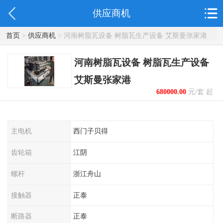
供应商机
首页
>
供应商机
> 河南树脂瓦设备 树脂瓦生产设备 艾斯曼张家港
河南树脂瓦设备 树脂瓦生产设备
艾斯曼张家港
680000.00
元/套 起
主电机
西门子贝得
齿轮箱
江阴
螺杆
浙江舟山
接触器
正泰
断路器
正泰