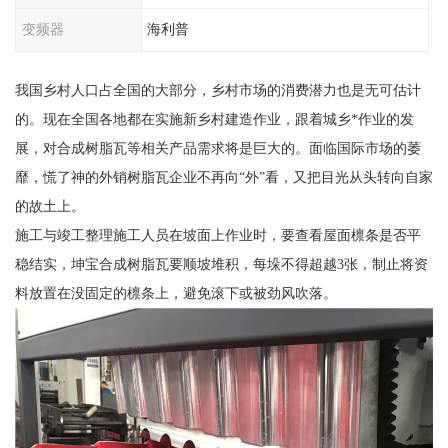
变频器
海利普
我国乡村人口占全国的大部分，乡村市场的消费潜力也是无可估计
的。现在全国各地都在实施新乡村建造作业，跟着城乡*作业的发
展，对合成树脂瓦等相关产品需求将是巨大的。面临国际市场的萎
靡，慌了神的外销树脂瓦企业不再向“外”看，又把目光从头转向自家
的故土上。
施工与竣工整理施工人员在坡面上作业时，要查看屋面檩条是否平
稳结实，坤宝合成树脂瓦要顺坡堆积，每垛不得超越3张，制止将资
料放置在没固定的檩条上，避免滚下或被劲风吹落。