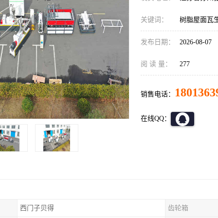
关键词：
树脂屋面瓦
发布日期：
2026-08-07
阅 读 量：
277
1801363
销售电话：
在线QQ：
西门子贝得
齿轮箱