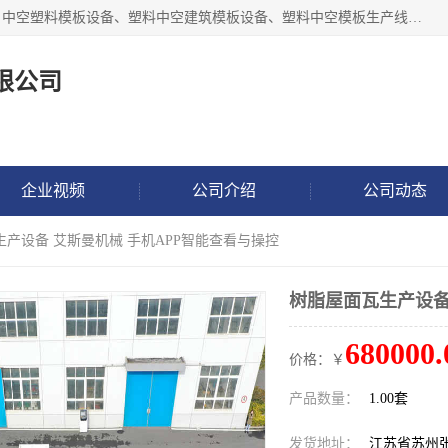
张家港市艾成机械有限公司主要经营pp中空建筑模板生产线、中空塑料模板设备、塑料中空建筑模板设备、塑料中空模板生产线、中空塑料建筑模板机器系列及相关辅机设备等。我们将不断超越自我，一如既往地为客户设计价值，竭诚为您提供更优质的技术、产品和服务！
限公司
企业视频
公司介绍
公司动态
生产设备 艾斯曼机械 手机APP智能查看与操控
树脂屋面瓦生产设备
680000.
价格：￥
产品数量：
1.00套
发货地址：
江苏省苏州