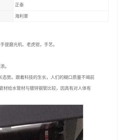
正泰
海利普
、手提磨光机、老虎钳，手艺。
加添。
长态势。跟着科技的生长，人们的糊口质量不竭前
塑料管材给水管材与镀锌钢管比较，因具有对人体有
。