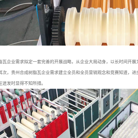
脂瓦企业需求拟定一套完善的开展战略，从企业大局动身，以长时间开展
其次，贵州合成树脂瓦企业需求建立全员和全员营销观念和竞赛知道，进
在迸发时显得不知所措。