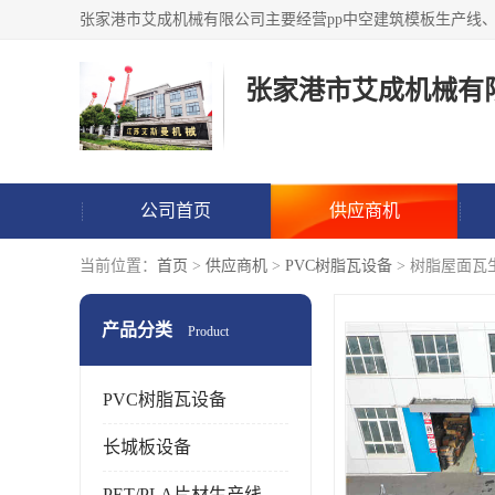
张家港市艾成机械有
公司首页
供应商机
当前位置：
首页
>
供应商机
>
PVC树脂瓦设备
> 树脂屋面瓦
产品分类
Product
PVC树脂瓦设备
长城板设备
PET/PLA片材生产线