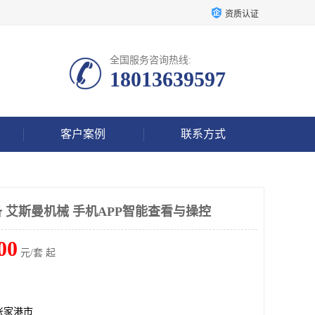
资质认证
全国服务咨询热线:
18013639597
客户案例
联系方式
 艾斯曼机械 手机APP智能查看与操控
00
元/套 起
张家港市