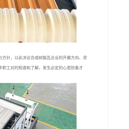
为方针，以此决议合成树脂瓦企业的开展方向、资
步职工对的知道和了解，发生必定的心思防备才