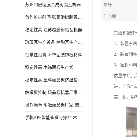
苏州四层覆膜合成树脂瓦机器
螺杆
断路器
节约维护时间 张家港树脂瓦小青瓦成型机
稳定性高 江苏覆膜树脂瓦机器
东西和配件
琉璃瓦生产设备 树脂瓦生产设备
1、装置东
2、装置辅
批量性设置 木饰面装饰板材料
3、密封小
稳定性高 木饰面板生产线
估量尔后几
稳定性高 塑料碳晶板挤出设备 碳晶板设备
进，自我*
触摸屏控制 碳晶板机器厂家 碳晶板全屋装修的利和弊
害、耐、导
操作简单 附近碳晶板厂家 碳晶板机器厂家
手机APP智能查看与操控 木饰面板机器