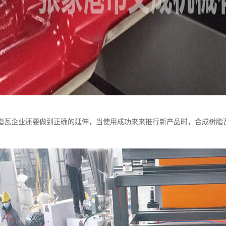
脂瓦企业还要做到正确的延伸，当使用成功来来推行新产品时，合成树脂
。