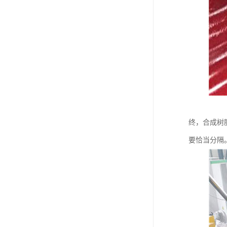
终，合成树
要恰当分隔