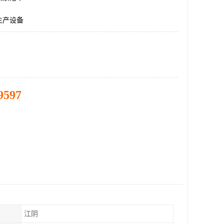
生产设备
9597
江阴