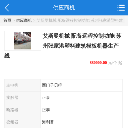
供应商机
首页
>
供应商机
> 艾斯曼机械 配备远程控制功能 苏州张家港塑料建
筑模板机器生产线
艾斯曼机械 配备远程控制功能 苏
州张家港塑料建筑模板机器生产
线
880000.00
元/个 起
主电机
西门子贝得
接触器
正泰
断路器
正泰
变频器
海利普