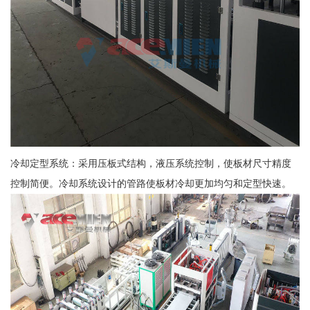
冷却定型系统：采用压板式结构，液压系统控制，使板材尺寸精度
控制简便。冷却系统设计的管路使板材冷却更加均匀和定型快速。