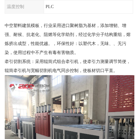
温度控制
PLC
中空塑料建筑模板，行业采用进口聚树脂为基材，添加增韧、增
强、耐候、抗老化、阻燃等化学助剂，经过化学分子结构重组，熔
炼挤出成型，性能优越。，环保性好：以塑代木，无味、、无污
染，使用过程中不产生有毒有害物质。
牵引切割系统：采用辊筒式组合牵引机，使牵引力测量调节简便，
辊筒牵引机与宽幅切割机电气同步控制，使板材切口平直。