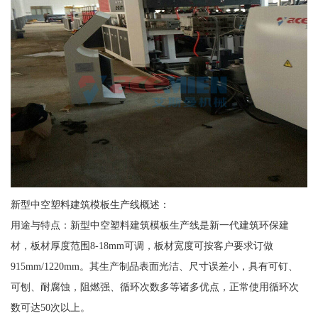
新型中空塑料建筑模板生产线概述：
用途与特点：新型中空塑料建筑模板生产线是新一代建筑环保建
材，板材厚度范围8-18mm可调，板材宽度可按客户要求订做
915mm/1220mm。其生产制品表面光洁、尺寸误差小，具有可钉、
可刨、耐腐蚀，阻燃强、循环次数多等诸多优点，正常使用循环次
数可达50次以上。