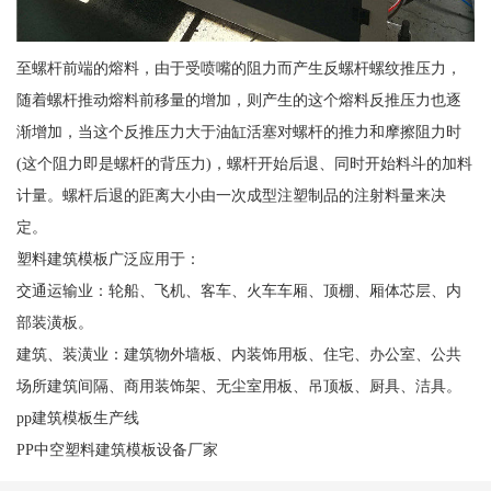
至螺杆前端的熔料，由于受喷嘴的阻力而产生反螺杆螺纹推压力，
随着螺杆推动熔料前移量的增加，则产生的这个熔料反推压力也逐
渐增加，当这个反推压力大于油缸活塞对螺杆的推力和摩擦阻力时
(这个阻力即是螺杆的背压力)，螺杆开始后退、同时开始料斗的加料
计量。螺杆后退的距离大小由一次成型注塑制品的注射料量来决
定。
塑料建筑模板广泛应用于：
交通运输业：轮船、飞机、客车、火车车厢、顶棚、厢体芯层、内
部装潢板。
建筑、装潢业：建筑物外墙板、内装饰用板、住宅、办公室、公共
场所建筑间隔、商用装饰架、无尘室用板、吊顶板、厨具、洁具。
pp建筑模板生产线
PP中空塑料建筑模板设备厂家