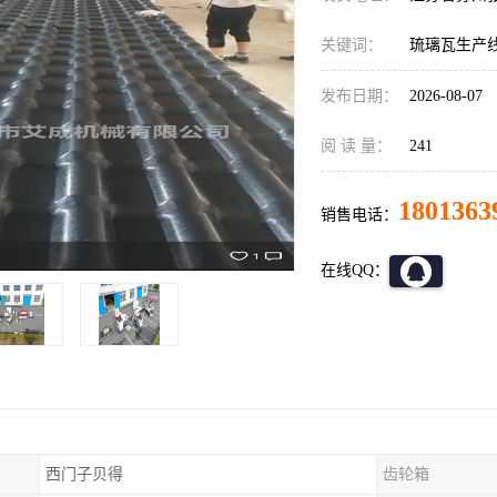
关键词：
琉璃瓦生产
发布日期：
2026-08-07
阅 读 量：
241
1801363
销售电话：
在线QQ：
西门子贝得
齿轮箱