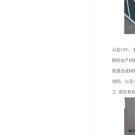
以及CPE
粉料出产树
知道合成树
钱的，以及
工. 现在有