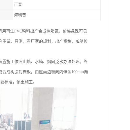
正泰
海利普
运用再生PVC粉料出产合成树脂瓦，价格悬殊可见
称重量，目测，看厂家的规划，出产资格，威望检
装置施工依照山墙、水箱、烟囱泛水办法处理。终
合成树脂封檐板，由屋面边檐向内伸金100mm向
时要标准，慎重施工。