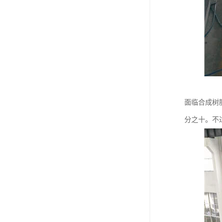
面临合成树
分之十。不