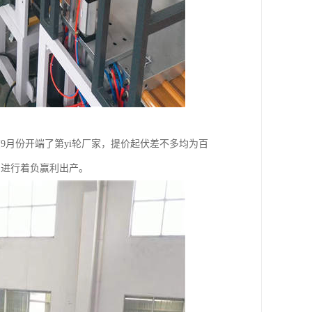
9月份开端了第yi轮厂家，提价起伏差不多均为百
，进行着负赢利出产。