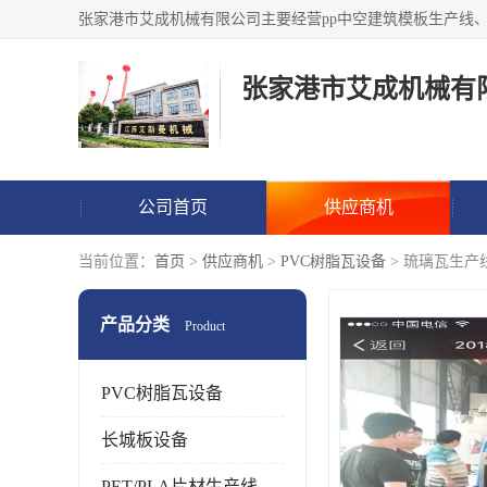
张家港市艾成机械有
公司首页
供应商机
当前位置：
首页
>
供应商机
>
PVC树脂瓦设备
> 琉璃瓦生产
产品分类
Product
PVC树脂瓦设备
长城板设备
PET/PLA片材生产线