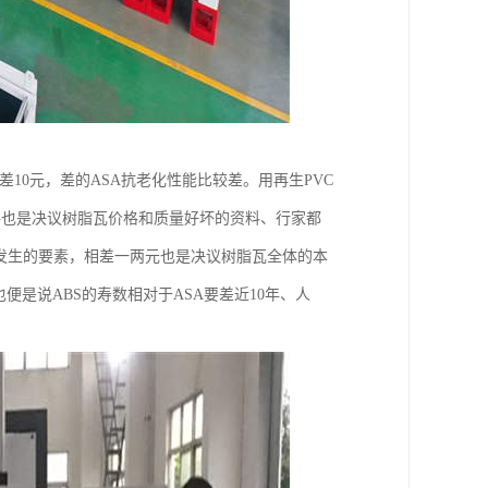
10元，差的ASA抗老化性能比较差。用再生PVC
格也是决议树脂瓦价格和质量好坏的资料、行家都
够发生的要素，相差一两元也是决议树脂瓦全体的本
是说ABS的寿数相对于ASA要差近10年、人