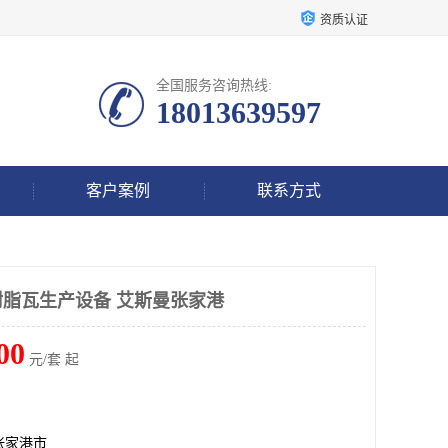
资质认证
全国服务咨询热线:
18013639597
客户案例
联系方式
脂瓦生产设备 艾斯曼张家港
00
元/套 起
张家港市