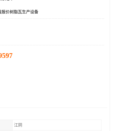
线报价树脂瓦生产设备
9597
江阴