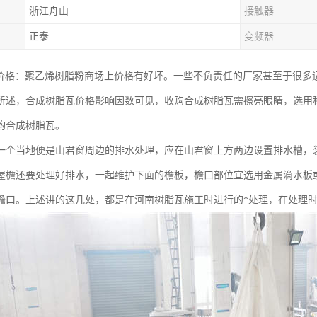
浙江舟山
接触器
正泰
变频器
粉价格：聚乙烯树脂粉商场上价格有好坏。一些不负责任的厂家甚至于很多
所述，合成树脂瓦价格影响因数可见，收购合成树脂瓦需擦亮眼睛，选用
购合成树脂瓦。
一个当地便是山君窗周边的排水处理，应在山君窗上方两边设置排水槽，
屋檐还要处理好排水，一起维护下面的檐板，檐口部位宜选用金属滴水板或
檐口。上述讲的这几处，都是在河南树脂瓦施工时进行的*处理，在处理