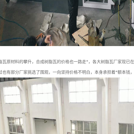
脂瓦原材料的攀升，合成树脂瓦的价格也一路走*，各大树脂瓦厂家现已在
过也有部分厂家挑选了围观，一向坚持价格不明白，本身承担着*额本钱