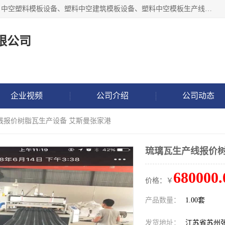
张家港市艾成机械有限公司主要经营pp中空建筑模板生产线、中空塑料模板设备、塑料中空建筑模板设备、塑料中空模板生产线、中空塑料建筑模板机器系列及相关辅机设备等。我们将不断超越自我，一如既往地为客户设计价值，竭诚为您提供更优质的技术、产品和服务！
限公司
企业视频
公司介绍
公司动态
线报价树脂瓦生产设备 艾斯曼张家港
琉璃瓦生产线报价树
680000.
价格：￥
产品数量：
1.00套
发货地址：
江苏省苏州