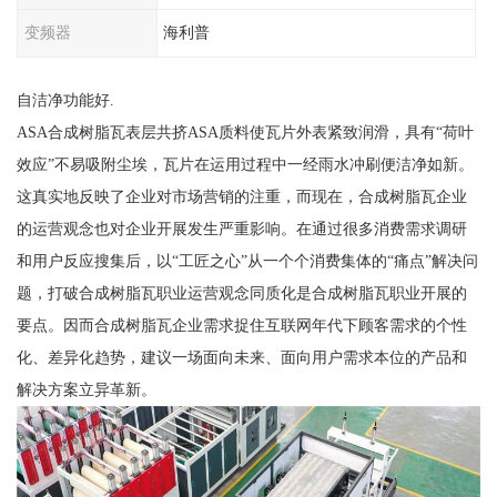
变频器
海利普
自洁净功能好.
ASA合成树脂瓦表层共挤ASA质料使瓦片外表紧致润滑，具有“荷叶
效应”不易吸附尘埃，瓦片在运用过程中一经雨水冲刷便洁净如新。
这真实地反映了企业对市场营销的注重，而现在，合成树脂瓦企业
的运营观念也对企业开展发生严重影响。在通过很多消费需求调研
和用户反应搜集后，以“工匠之心”从一个个消费集体的“痛点”解决问
题，打破合成树脂瓦职业运营观念同质化是合成树脂瓦职业开展的
要点。因而合成树脂瓦企业需求捉住互联网年代下顾客需求的个性
化、差异化趋势，建议一场面向未来、面向用户需求本位的产品和
解决方案立异革新。