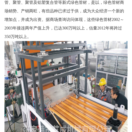
管、聚管、聚管及铝塑复合管等新式绿色管材，是以，绿色管材商
场销势、产销两旺，有些品种已求过于供，成为大众经济一个新的
增加点，并成为出资。据商场查询访问体现，这些绿色管材2002～
2003年接连两年产值上升，已达300万吨以上，估量2012年将跨过
350万吨以上。