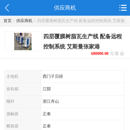
供应商机
首页
>
供应商机
> 四层覆膜树脂瓦生产线 配备远程控制系统 艾斯曼
张家港
四层覆膜树脂瓦生产线 配备远程
控制系统 艾斯曼张家港
680000.00
元/套 起
主电机
西门子贝得
齿轮箱
江阴
螺杆
浙江舟山
接触器
正泰
断路器
正泰