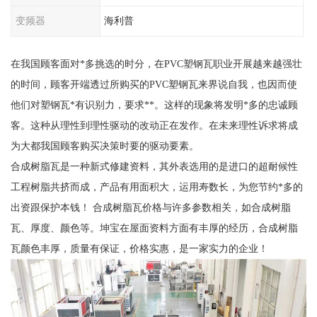
变频器
海利普
在我国顾客面对*多挑选的时分，在PVC塑钢瓦职业开展越来越强壮
的时间，顾客开端透过所购买的PVC塑钢瓦来界说自我，也因而使
他们对塑钢瓦*有识别力，要求**。这样的现象将发明*多的忠诚顾
客。这种从理性到理性驱动的改动正在发作。在未来理性诉求将成
为大都我国顾客购买决策时要的驱动要素。
合成树脂瓦是一种新式修建资料，其外表选用的是进口的超耐候性
工程树脂共挤而成，产品有用面积大，运用寿数长，为您节约*多的
出资跟保护本钱！ 合成树脂瓦价格与许多参数相关，如合成树脂
瓦、厚度、颜色等。坤宝在屋面资料方面有丰厚的经历，合成树脂
瓦颜色丰厚，质量有保证，价格实惠，是一家实力的企业！