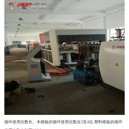
循环使用次数长。木模板的循环使用次数在3至4次,塑料模板的循环