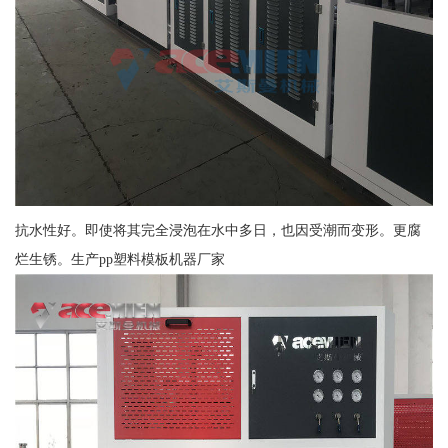
抗水性好。即使将其完全浸泡在水中多日，也因受潮而变形。更腐
烂生锈。生产pp塑料模板机器厂家