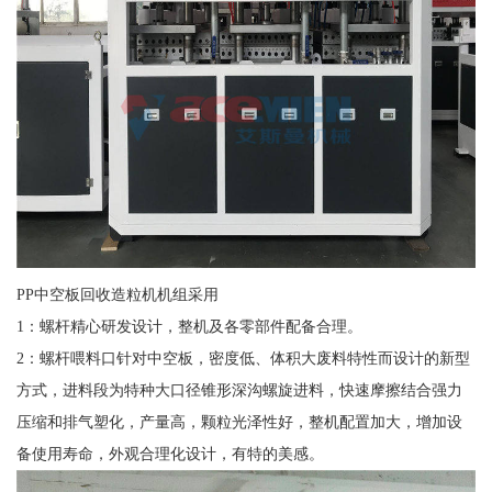
PP中空板回收造粒机机组采用
1：螺杆精心研发设计，整机及各零部件配备合理。
2：螺杆喂料口针对中空板，密度低、体积大废料特性而设计的新型
方式，进料段为特种大口径锥形深沟螺旋进料，快速摩擦结合强力
压缩和排气塑化，产量高，颗粒光泽性好，整机配置加大，增加设
备使用寿命，外观合理化设计，有特的美感。