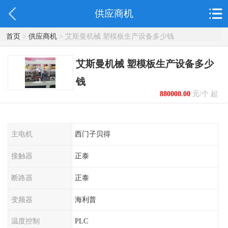
供应商机
首页
>
供应商机
> 艾斯曼机械 塑模板生产设备多少钱
艾斯曼机械 塑模板生产设备多少
钱
880000.00
元/个 起
主电机
西门子贝得
接触器
正泰
断路器
正泰
变频器
海利普
温度控制
PLC