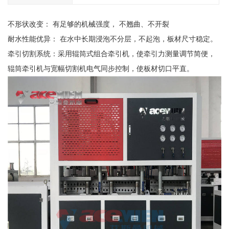
不形状改变： 有足够的机械强度， 不翘曲、不开裂
耐水性能优异： 在水中长期浸泡不分层，不起泡，板材尺寸稳定。
牵引切割系统：采用辊筒式组合牵引机，使牵引力测量调节简便，
辊筒牵引机与宽幅切割机电气同步控制，使板材切口平直。