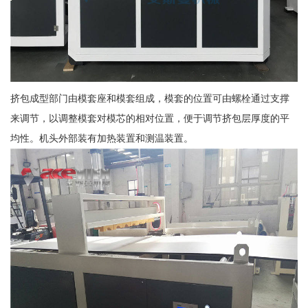
挤包成型部门由模套座和模套组成，模套的位置可由螺栓通过支撑
来调节，以调整模套对模芯的相对位置，便于调节挤包层厚度的平
均性。机头外部装有加热装置和测温装置。