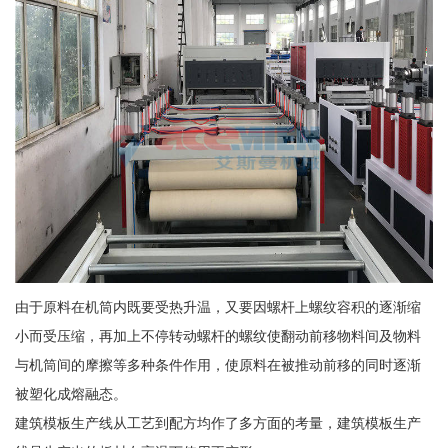
由于原料在机筒内既要受热升温，又要因螺杆上螺纹容积的逐渐缩
小而受压缩，再加上不停转动螺杆的螺纹使翻动前移物料间及物料
与机筒间的摩擦等多种条件作用，使原料在被推动前移的同时逐渐
被塑化成熔融态。
建筑模板生产线从工艺到配方均作了多方面的考量，建筑模板生产