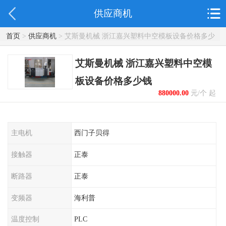
供应商机
首页
>
供应商机
> 艾斯曼机械 浙江嘉兴塑料中空模板设备价格多少
钱
艾斯曼机械 浙江嘉兴塑料中空模
板设备价格多少钱
880000.00
元/个 起
主电机
西门子贝得
接触器
正泰
断路器
正泰
变频器
海利普
温度控制
PLC