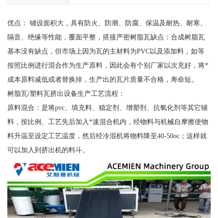
优点： 铺设面积大，具有防火、防潮、防腐、保温及耐热、耐寒、
隔音、绝缘等性能，覆面平整，搭接严密树脂瓦缺点：合成树脂瓦
基本没有缺点，但市场上因为瓦的主材料为PVC以及添加料，如等
按照比例进行混合作为生产原料，因此会有个别厂家以次充好，将*
成本原料减低或者替换掉，生产出的瓦片质量不合格，寿命短。
树脂瓦/塑料瓦挤出设备生产工艺流程：
原料混合：是将pvc、填充料、稳定剂、增塑剂、抗氧化剂等其它辅
料，按比例、工艺先后加入*速混合机内，经物料与机械自摩擦使物
料升温至设定工艺温度，然后经冷混机将物料降至40-50oc；这样就
可以加入到挤出机的料斗。