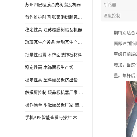
苏州四层覆膜合成树脂瓦机器
断路器
温度控制
节约维护时间 张家港树脂瓦小青瓦成型机
稳定性高 江苏覆膜树脂瓦机器
期特别适合
琉璃瓦生产设备 树脂瓦生产设备
面即达到饰
至螺杆前端
批量性设置 木饰面装饰板材料
增加，当这
稳定性高 木饰面板生产线
量。螺杆后
稳定性高 塑料碳晶板挤出设备 碳晶板设备
触摸屏控制 碳晶板机器厂家 碳晶板全屋装修的利和弊
操作简单 附近碳晶板厂家 碳晶板机器厂家
手机APP智能查看与操控 木饰面板机器