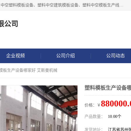
张家港市艾成机械有限公司主要经营pp中空建筑模板生产线、中空塑料模板设备、塑料中空建筑模板设备、塑料中空模板生产线、中空塑料建筑模板机器系列及相关辅机设备等。我们将不断超越自我，一如既往地为客户设计价值，竭诚为您提供更优质的技术、产品和服务！
限公司
企业视频
公司介绍
公司动态
料模板生产设备哪家好 艾斯曼机械
塑料模板生产设备哪
880000.
价格：￥
产品数量：
10.00个
发货地址：
江苏省苏州