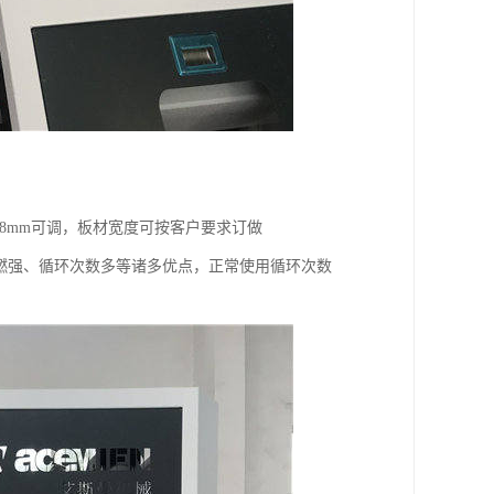
8mm可调，板材宽度可按客户要求订做
，阻燃强、循环次数多等诸多优点，正常使用循环次数