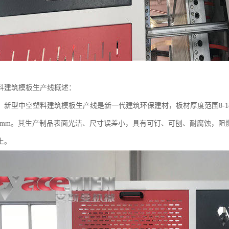
料建筑模板生产线概述：
：新型中空塑料建筑模板生产线是新一代建筑环保建材，板材厚度范围8-1
/1220mm。其生产制品表面光洁、尺寸误差小，具有可钉、可刨、耐腐蚀
上。