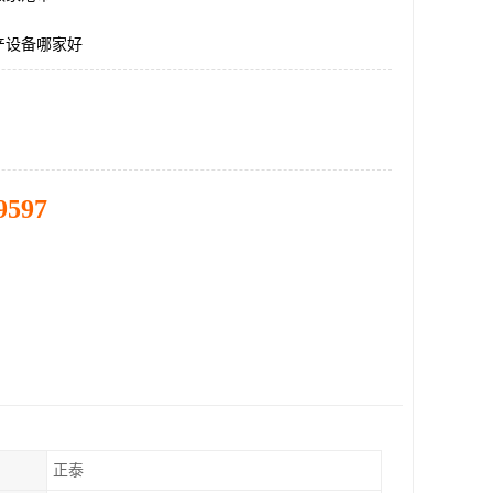
产设备哪家好
9597
正泰