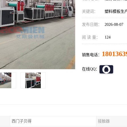
关键词：
塑料模板生
发布日期：
2026-08-07
阅 读 量：
124
1801363
销售电话：
在线QQ：
西门子贝得
接触器