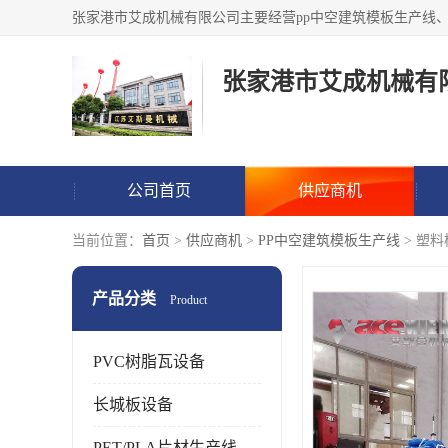
张家港市艾成机械有
公司首页
供应商机
当前位置：
首页
>
供应商机
>
PP中空建筑模板生产线
> 塑
产品分类
Product
PVC树脂瓦设备
长城板设备
PET/PLA片材生产线