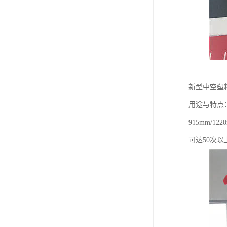
新型中空塑
用途与特点
915mm
可达50次以