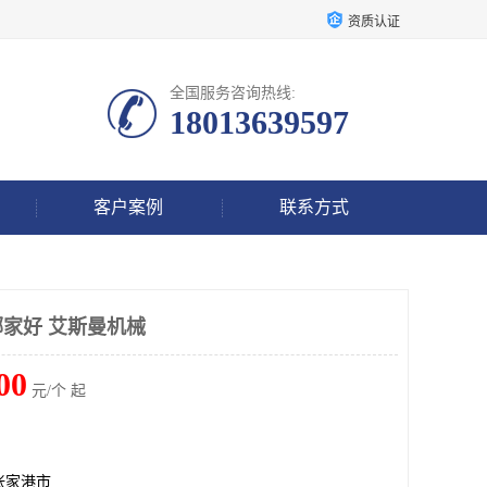
资质认证
全国服务咨询热线:
18013639597
客户案例
联系方式
家好 艾斯曼机械
00
元/个 起
张家港市