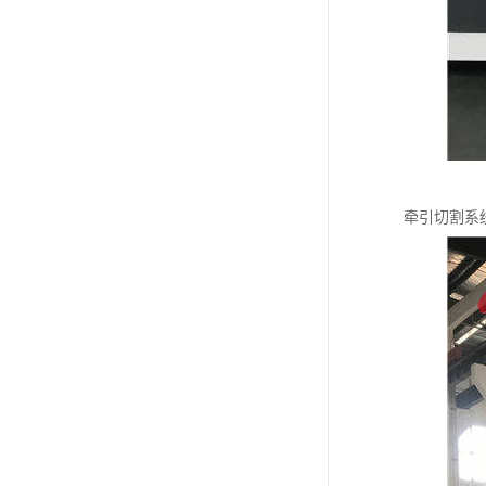
牵引切割系