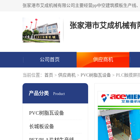
张家港市艾成机械有
公司首页
供应商机
当前位置：
首页
>
供应商机
>
PVC树脂瓦设备
> PLC触摸
产品分类
Product
PVC树脂瓦设备
长城板设备
PET/PLA片材生产线