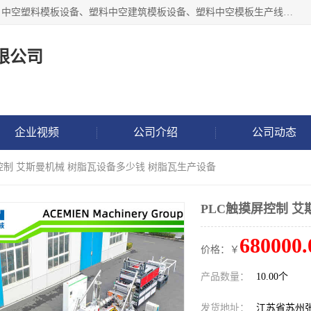
张家港市艾成机械有限公司主要经营pp中空建筑模板生产线、中空塑料模板设备、塑料中空建筑模板设备、塑料中空模板生产线、中空塑料建筑模板机器系列及相关辅机设备等。我们将不断超越自我，一如既往地为客户设计价值，竭诚为您提供更优质的技术、产品和服务！
限公司
企业视频
公司介绍
公司动态
屏控制 艾斯曼机械 树脂瓦设备多少钱 树脂瓦生产设备
PLC触摸屏控制 
680000.
价格：￥
产品数量：
10.00个
发货地址：
江苏省苏州