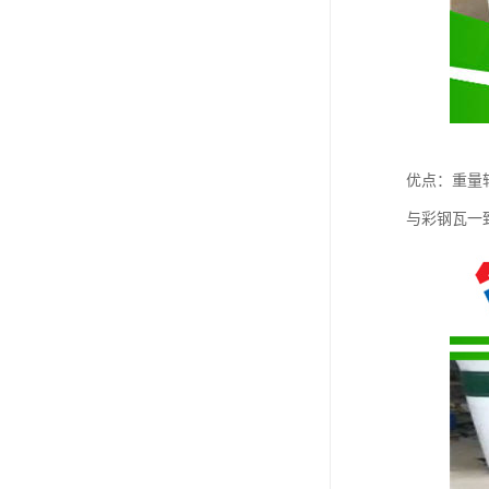
优点：重量
与彩钢瓦一