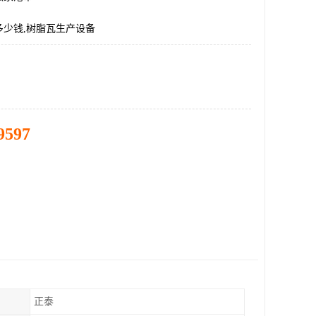
多少钱,树脂瓦生产设备
9597
正泰