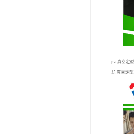
pvc真空
却,真空定