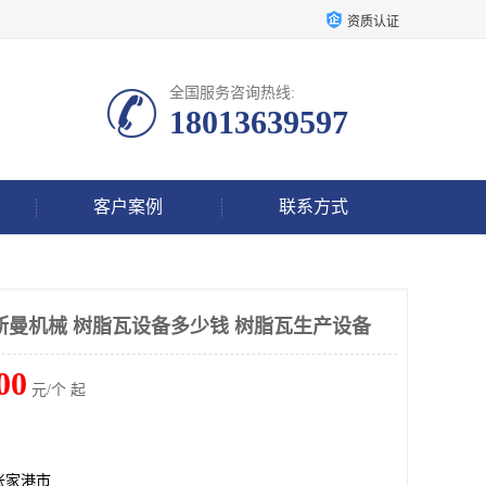
资质认证
全国服务咨询热线:
18013639597
客户案例
联系方式
艾斯曼机械 树脂瓦设备多少钱 树脂瓦生产设备
00
元/个 起
张家港市