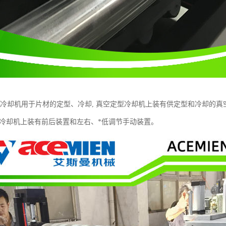
定型冷却机用于片材的定型、冷却, 真空定型冷却机上装有供定型和冷却的
型冷却机上装有前后装置和左右、*低调节手动装置。