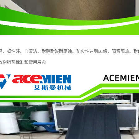
轻、韧性好、自清洁、耐酸耐碱耐腐蚀、防火性达到B1级、隔音隔热、耐
致树脂瓦标准和使用寿命