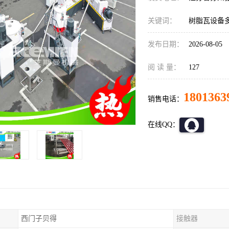
关键词：
树脂瓦设备
发布日期：
2026-08-05
阅 读 量：
127
1801363
销售电话：
在线QQ：
西门子贝得
接触器