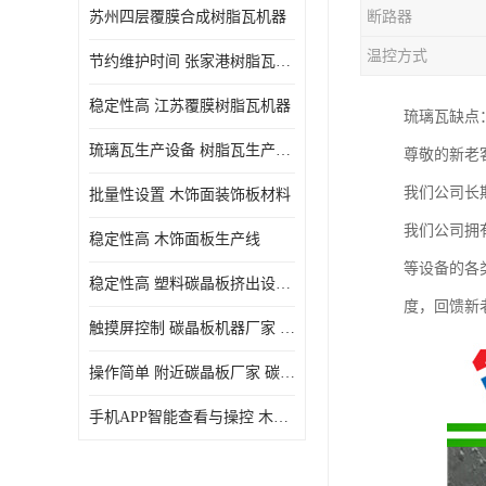
苏州四层覆膜合成树脂瓦机器
断路器
温控方式
节约维护时间 张家港树脂瓦小青瓦成型机
稳定性高 江苏覆膜树脂瓦机器
琉璃瓦缺点
琉璃瓦生产设备 树脂瓦生产设备
尊敬的新老
我们公司长
批量性设置 木饰面装饰板材料
我们公司拥
稳定性高 木饰面板生产线
等设备的各
稳定性高 塑料碳晶板挤出设备 碳晶板设备
度，回馈新
触摸屏控制 碳晶板机器厂家 碳晶板全屋装修的利和弊
操作简单 附近碳晶板厂家 碳晶板机器厂家
手机APP智能查看与操控 木饰面板机器