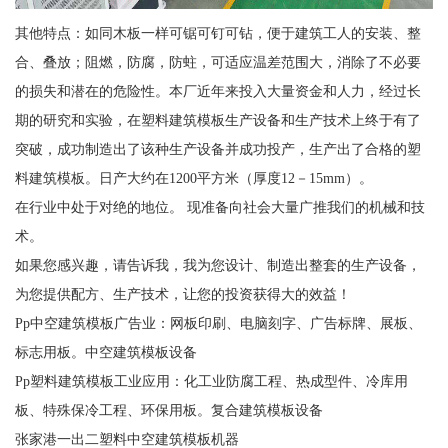
其他特点：如同木板一样可锯可钉可钻，便于建筑工人的安装、整
合、叠放；阻燃，防腐，防蛀，可适应温差范围大，消除了不必要
的损失和潜在的危险性。本厂近年来投入大量资金和人力，经过长
期的研究和实验，在塑料建筑模板生产设备和生产技术上终于有了
突破，成功制造出了该种生产设备并成功投产，生产出了合格的塑
料建筑模板。日产大约在1200平方米（厚度12－15mm）。
在行业中处于对绝的地位。 现准备向社会大量广推我们的机械和技
术。
如果您感兴趣，请告诉我，我为您设计、制造出整套的生产设备，
为您提供配方、生产技术，让您的投资获得大的效益！
Pp中空建筑模板广告业：网板印刷、电脑刻字、广告标牌、展板、
标志用板。中空建筑模板设备
Pp塑料建筑模板工业应用：化工业防腐工程、热成型件、冷库用
板、特殊保冷工程、环保用板。复合建筑模板设备
张家港一出二塑料中空建筑模板机器