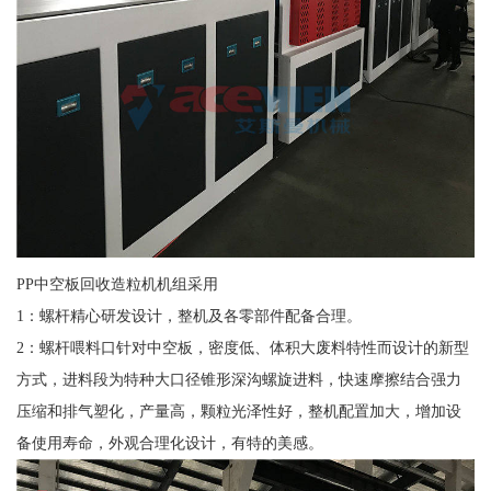
PP中空板回收造粒机机组采用
1：螺杆精心研发设计，整机及各零部件配备合理。
2：螺杆喂料口针对中空板，密度低、体积大废料特性而设计的新型
方式，进料段为特种大口径锥形深沟螺旋进料，快速摩擦结合强力
压缩和排气塑化，产量高，颗粒光泽性好，整机配置加大，增加设
备使用寿命，外观合理化设计，有特的美感。