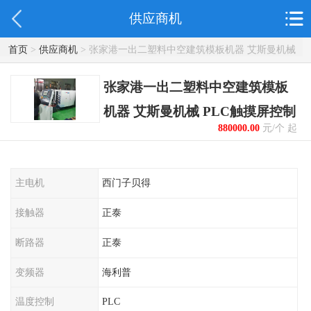
供应商机
首页
>
供应商机
> 张家港一出二塑料中空建筑模板机器 艾斯曼机械
PLC触摸屏控制
张家港一出二塑料中空建筑模板
机器 艾斯曼机械 PLC触摸屏控制
880000.00
元/个 起
主电机
西门子贝得
接触器
正泰
断路器
正泰
变频器
海利普
温度控制
PLC