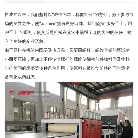
自成立以来，我们坚持以“诚信为本，稳健经营”的方针，勇于参与市
场的良性竞争，使“acemien”拥有良好口碑。我们坚持“服务至上，用
户至上”的原则，使艾斯曼机械在其它中赢得了众的客户的信任，树
立了良好的企业形象。
由于原料在机筒内既要受热升温，又要因螺杆上螺纹容积的逐渐缩
小而受压缩，再加上不停转动螺杆的螺纹使翻动前移物料间及物料
与机筒间的摩擦等多种条件作用，使原料在被推动前移的同时逐渐
被塑化成熔融态。