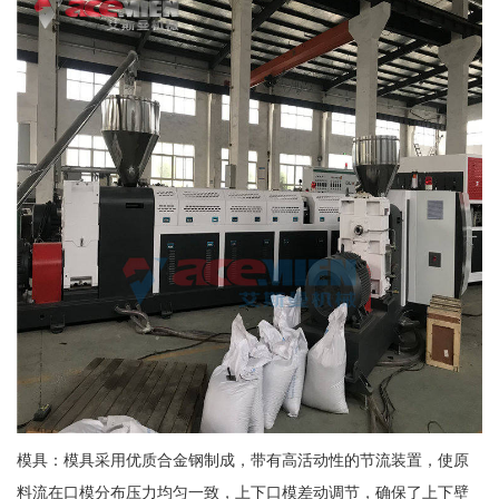
模具：模具采用优质合金钢制成，带有高活动性的节流装置，使原
料流在口模分布压力均匀一致，上下口模差动调节，确保了上下壁