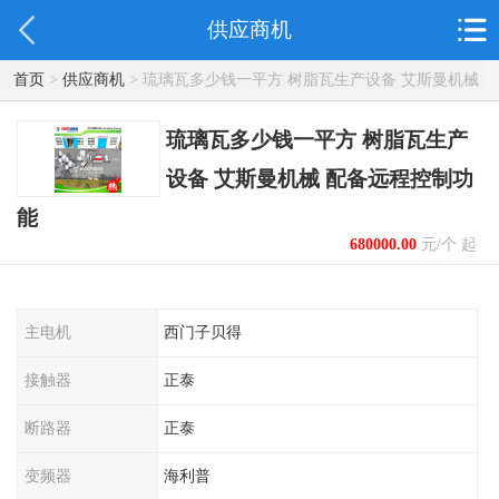
供应商机
首页
>
供应商机
> 琉璃瓦多少钱一平方 树脂瓦生产设备 艾斯曼机械
配备远程控制功能
琉璃瓦多少钱一平方 树脂瓦生产
设备 艾斯曼机械 配备远程控制功
能
680000.00
元/个 起
主电机
西门子贝得
接触器
正泰
断路器
正泰
变频器
海利普