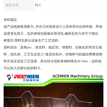
温控方式
PLC
体积稳定
该产品线膨胀系数为 ,并在几何形状设计上具有双向拉伸性能，即使
温度变化很大，瓦的伸缩也能被自身消化,确保瓦的几何尺寸稳定。
树脂瓦/塑料瓦挤出设备生产工艺流程：
原料混合：是将pvc、填充料、稳定剂、增塑剂、抗氧化剂等其它辅
料，按比例、工艺先后加入*速混合机内，经物料与机械自摩擦使物
料升温至设定工艺温度，然后经冷混机将物料降至40-50oc；这样就
可以加入到挤出机的料斗。