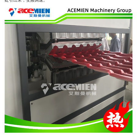
处引出来，变频调速。