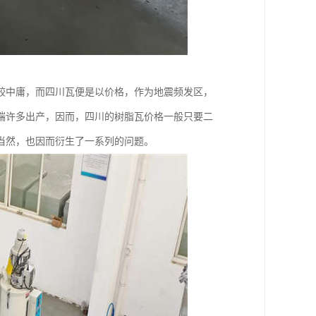
较中庸，而四川瓦便是以价格，作为地震频发区，
端许多出产，因而，四川的树脂瓦价格一般只要二
当然，也因而衍生了一系列的问题。