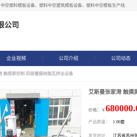
张家港市艾成机械有限公司主要经营pp中空建筑模板生产线、中空塑料模板设备、塑料中空建筑模板设备、塑料中空模板生产线、中空塑料建筑模板机器系列及相关辅机设备等。我们将不断超越自我，一如既往地为客户设计价值，竭诚为您提供更优质的技术、产品和服务！
限公司
企业视频
公司介绍
公司动态
港 触摸屏控制 四层覆膜树脂瓦挤出设备
艾斯曼张家港 触摸
680000.
价格：￥
产品数量：
1.00套
发货地址：
江苏省苏州