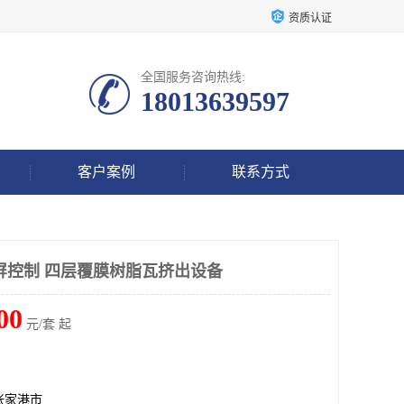
资质认证
全国服务咨询热线:
18013639597
客户案例
联系方式
屏控制 四层覆膜树脂瓦挤出设备
00
元/套 起
张家港市