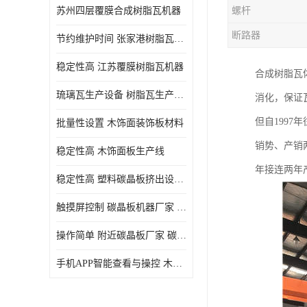
苏州四层覆膜合成树脂瓦机器
螺杆
断路器
节约维护时间 张家港树脂瓦小青瓦成型机
稳定性高 江苏覆膜树脂瓦机器
合成树脂瓦体
琉璃瓦生产设备 树脂瓦生产设备
消化，保证
但自199
批量性设置 木饰面装饰板材料
销势、产销
稳定性高 木饰面板生产线
年接连两年产
稳定性高 塑料碳晶板挤出设备 碳晶板设备
触摸屏控制 碳晶板机器厂家 碳晶板全屋装修的利和弊
操作简单 附近碳晶板厂家 碳晶板机器厂家
手机APP智能查看与操控 木饰面板机器