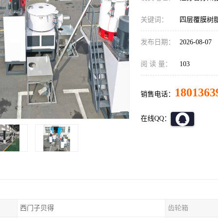
关键词：
四层覆膜树
发布日期：
2026-08-07
阅 读 量：
103
1801363
销售电话：
在线QQ：
西门子贝得
齿轮箱