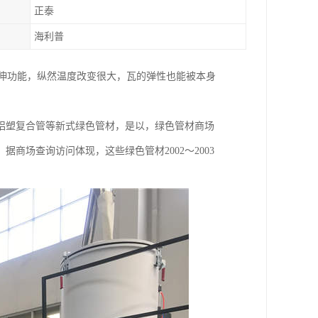
正泰
海利普
双向拉伸功能，纵然温度改变很大，瓦的弹性也能被本身
及铝塑复合管等新式绿色管材，是以，绿色管材商场
商场查询访问体现，这些绿色管材2002～2003