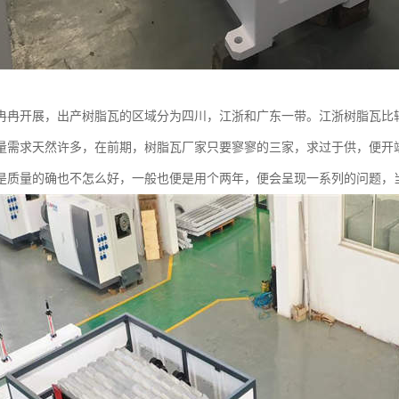
冉冉开展，出产树脂瓦的区域分为四川，江浙和广东一带。江浙树脂瓦比
量需求天然许多，在前期，树脂瓦厂家只要寥寥的三家，求过于供，便开
是质量的确也不怎么好，一般也便是用个两年，便会呈现一系列的问题，