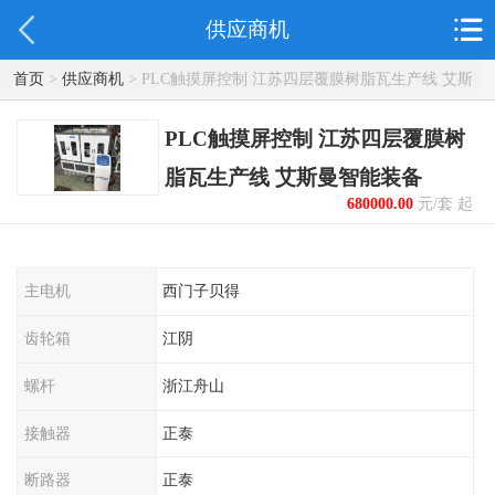
供应商机
首页
>
供应商机
> PLC触摸屏控制 江苏四层覆膜树脂瓦生产线 艾斯
曼智能装备
PLC触摸屏控制 江苏四层覆膜树
脂瓦生产线 艾斯曼智能装备
680000.00
元/套 起
主电机
西门子贝得
齿轮箱
江阴
螺杆
浙江舟山
接触器
正泰
断路器
正泰