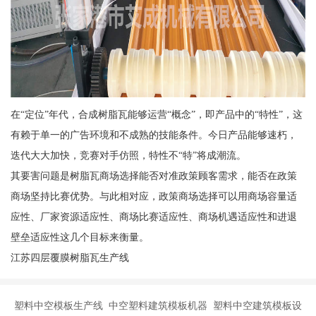
在“定位”年代，合成树脂瓦能够运营“概念”，即产品中的“特性”，这
有赖于单一的广告环境和不成熟的技能条件。今日产品能够速朽，
迭代大大加快，竞赛对手仿照，特性不“特”将成潮流。
其要害问题是树脂瓦商场选择能否对准政策顾客需求，能否在政策
商场坚持比赛优势。与此相对应，政策商场选择可以用商场容量适
应性、厂家资源适应性、商场比赛适应性、商场机遇适应性和进退
壁垒适应性这几个目标来衡量。
江苏四层覆膜树脂瓦生产线
塑料中空模板生产线 中空塑料建筑模板机器 塑料中空建筑模板设