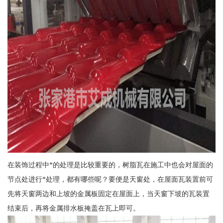
在装饰过程中*的处理是比较重要的，树脂瓦在施工中也会对屋面的
节点处进行*处理，都有哪些呢？要便是天窗处，在屋面瓦装置前可
先将天窗两边和上坡的金属板固定在屋面上，当天窗下坡的瓦装置
结束后，再将金属排水板掩盖在瓦上即可。