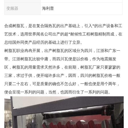
变频器
海利普
合成树脂瓦，是在复合隔热瓦的出产基础上，引入*的出产设备和工
艺技术，选用世界闻名公司出产的超*耐候性工程树脂精制而成，在
总结国外同类产品经历的基础上进行了立异。
树脂瓦职业冉冉开展，出产树脂瓦的区域分为四川，江浙和广东一
带。江浙树脂瓦比较中庸，而四川瓦便是以价格，作为地震频发
区，树脂瓦的用量需求天然许多，在前期，树脂瓦厂家只要寥寥的
三家，求过于供，便开端许多出产，因而，四川的树脂瓦价格一般
只要二十左右，可是质量的确也不怎么好，一般也便是用个两年，
便会呈现一系列的问题，当然，也因而衍生了一系列的问题。