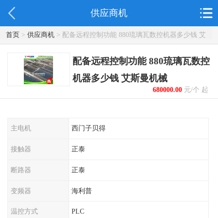
供应商机
首页
>
供应商机
> 配备远程控制功能 880琉璃瓦数控机器多少钱 艾
斯曼机械
配备远程控制功能 880琉璃瓦数控
机器多少钱 艾斯曼机械
680000.00
元/个 起
主电机
西门子贝得
接触器
正泰
断路器
正泰
变频器
海利普
温控方式
PLC