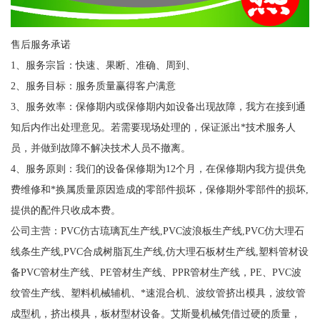
售后服务承诺
1、服务宗旨：快速、果断、准确、周到、
2、服务目标：服务质量赢得客户满意
3、服务效率：保修期内或保修期内如设备出现故障，我方在接到通
知后内作出处理意见。若需要现场处理的，保证派出*技术服务人
员，并做到故障不解决技术人员不撤离。
4、服务原则：我们的设备保修期为12个月，在保修期内我方提供免
费维修和*换属质量原因造成的零部件损坏，保修期外零部件的损坏,
提供的配件只收成本费。
公司主营：PVC仿古琉璃瓦生产线,PVC波浪板生产线,PVC仿大理石
线条生产线,PVC合成树脂瓦生产线,仿大理石板材生产线,塑料管材设
备PVC管材生产线、PE管材生产线、PPR管材生产线，PE、PVC波
纹管生产线、塑料机械辅机、*速混合机、波纹管挤出模具，波纹管
成型机，挤出模具，板材型材设备。艾斯曼机械凭借过硬的质量，