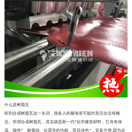
什么是树脂瓦
听到合成树脂瓦这一名词，很多人的脑海里可能对其完全没有概
念。所谓合成树脂瓦，其实就是新一代*化学建筑材料，它具有保
温、隔热*、耐腐蚀、抗震等的功能，而且绿色*，安装方便;因为这