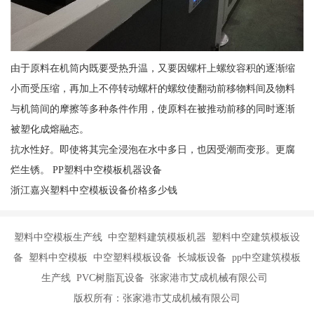
由于原料在机筒内既要受热升温，又要因螺杆上螺纹容积的逐渐缩
小而受压缩，再加上不停转动螺杆的螺纹使翻动前移物料间及物料
与机筒间的摩擦等多种条件作用，使原料在被推动前移的同时逐渐
被塑化成熔融态。
抗水性好。即使将其完全浸泡在水中多日，也因受潮而变形。更腐
烂生锈。 PP塑料中空模板机器设备
浙江嘉兴塑料中空模板设备价格多少钱
塑料中空模板生产线 中空塑料建筑模板机器 塑料中空建筑模板设
备 塑料中空模板 中空塑料模板设备 长城板设备 pp中空建筑模板
生产线 PVC树脂瓦设备 张家港市艾成机械有限公司
版权所有：张家港市艾成机械有限公司