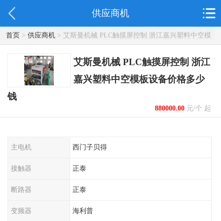
供应商机
首页
>
供应商机
> 艾斯曼机械 PLC触摸屏控制 浙江嘉兴塑料中空模
板设备价格多少钱
艾斯曼机械 PLC触摸屏控制 浙江
嘉兴塑料中空模板设备价格多少
钱
880000.00
元/个 起
主电机
西门子贝得
接触器
正泰
断路器
正泰
变频器
海利普