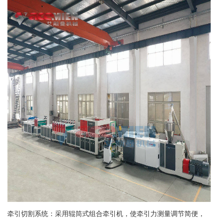
牵引切割系统：采用辊筒式组合牵引机，使牵引力测量调节简便，