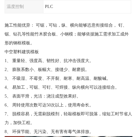
温度控制
PLC
施工性能优异： 可锯，可钻，纵、横向能够恣意衔接组合， 钉、
锯、钻孔等性能竹木胶合板、小钢模；能够依据施工需求加工成外
形的钢框模板。
中空塑料建筑模板
1、 重量轻、强度高、韧性好、抗冲击强度大。
2、 膨胀系数小、板幅大、接缝少、耐磨损。
3、 不吸湿、不霉变、不开裂、耐寒、耐高温、耐酸碱。
4、 易加工，可锯、可钉、可焊接、纵向横向可以连接组合。
5、 表面平滑，光洁：浇注成型效果好。
6、 周转使用次数可达50次以上，使用寿命长。
7、 脱模容易，无需刷脱模剂，轻敲模板即可脱落，缩短工时节省人
力，加快工程。
8、 环保节能、无污染、无有害有毒气体排放。