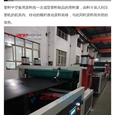
塑料中空板用原料按一次成型塑料制品的用料量，由料斗加入到注
塑机的机筒内、转动的螺杆推动原料前移，与此同时原料筒外部的
加热。