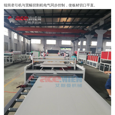
辊筒牵引机与宽幅切割机电气同步控制，使板材切口平直。