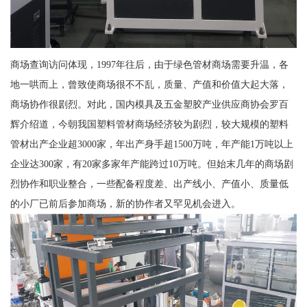
商场查询访问体现，1997年往后，由于绿色管材商场需要升温，各
地一哄而上，曾致使商场很不不乱，质量、产值和价值大起大落，
商场协作很剧烈。对此，国内模具及五金塑胶产业供应商协会罗百
辉介绍道，今朝我国塑料管材商场经济较为剧烈，较大规模的塑料
管材出产企业超3000家，年出产身手超1500万吨，年产能1万吨以上
企业达300家，有20家多家年产能跨过10万吨。但始末几年的商场剧
烈协作和职业整合，一些配备程度差、出产线小、产值小、质量低
的小厂已前后参加商场，新的协作者又罕见机会进入。