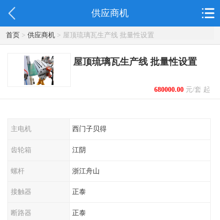
供应商机
首页
>
供应商机
> 屋顶琉璃瓦生产线 批量性设置
屋顶琉璃瓦生产线 批量性设置
680000.00
元/套 起
主电机
西门子贝得
齿轮箱
江阴
螺杆
浙江舟山
接触器
正泰
断路器
正泰