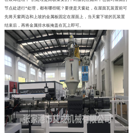
节点处进行*处理，都有哪些呢？要便是天窗处，在屋面瓦装置前可
先将天窗两边和上坡的金属板固定在屋面上，当天窗下坡的瓦装置
结束后，再将金属排水板掩盖在瓦上即可。