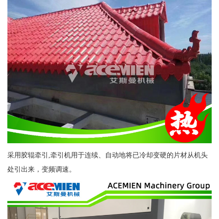
采用胶辊牵引,牵引机用于连续、自动地将已冷却变硬的片材从机头
处引出来，变频调速。