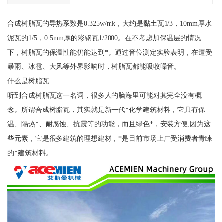
合成树脂瓦的导热系数是0.325w/mk，大约是黏土瓦1/3，10mm厚水
泥瓦的1/5，0.5mm厚的彩钢瓦1/2000。在不考虑加保温层的情况
下，树脂瓦的保温性能仍能达到*。通过音位测定实验表明，在遭受
暴雨、冰雹、大风等外界影响时，树脂瓦都能吸收噪音。
什么是树脂瓦
听到合成树脂瓦这一名词，很多人的脑海里可能对其完全没有概
念。所谓合成树脂瓦，其实就是新一代*化学建筑材料，它具有保
温、隔热*、耐腐蚀、抗震等的功能，而且绿色*，安装方便;因为这
些元素，它是很多建筑的理想建材，*是目前市场上广受消费者青睐
的*建筑材料。