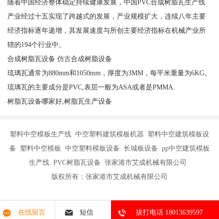
随着中国经济整体稳定持续健康发展，中国PVC合成树脂瓦生产线
产业经过十五实现了跨越式的发展，产业规模扩大，连续八年主要
经济指标逐年递增，其发展速度与所创主要经济指标在机械产业所
辖的194个行业中。
合成树脂瓦设备 仿古合成树脂设备
琉璃瓦通常为880mm和1050mm，厚度为3MM，每平米重量为6KG。
琉璃瓦的主要成分是PVC,表层一般为ASA或者是PMMA.
树脂瓦设备哪家好,树脂瓦生产设备
塑料中空模板生产线 中空塑料建筑模板机器 塑料中空建筑模板设
备 塑料中空模板 中空塑料模板设备 长城板设备 pp中空建筑模板
生产线 PVC树脂瓦设备 张家港市艾成机械有限公司
版权所有：张家港市艾成机械有限公司
在线留言
短信
拔打电话 18013639597