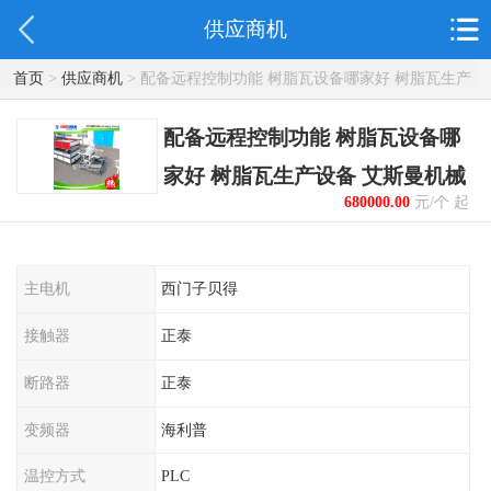
供应商机
首页
>
供应商机
> 配备远程控制功能 树脂瓦设备哪家好 树脂瓦生产
设备 艾斯曼机械
配备远程控制功能 树脂瓦设备哪
家好 树脂瓦生产设备 艾斯曼机械
680000.00
元/个 起
主电机
西门子贝得
接触器
正泰
断路器
正泰
变频器
海利普
温控方式
PLC