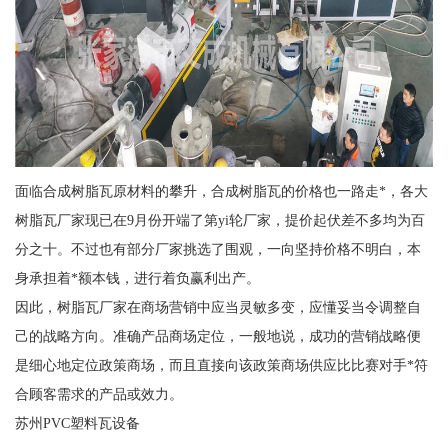
面临合成树脂瓦原材料的攀升，合成树脂瓦的价格也一路走*，各大
树脂瓦厂家现已在9月份开端了第yi轮厂家，提价起伏差不多均为百
分之十。不过也有部分厂家挑选了围观，一向坚持价格不明白，本
身承担着*额本钱，进行着负赢利出产。
因此，树脂瓦厂家在商场营销中应当灵敏多变，应懂妥当令调整自
己的战略方向。准确产品商场定位，一般地说，成功的营销战略便
是细心地定位政策商场，而且直接向该政策商场供应比比赛对手*符
合顾客需求的产品或效力。
苏州PVC塑料瓦设备