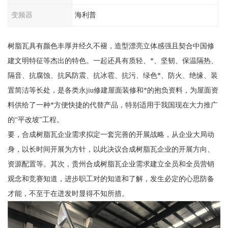
变频器
海利普
树脂瓦具有颜色丰厚并经久不褪，造型漂亮立体感强且契合中国修
建文明特征等杰出的特色。一起还具有质轻、*、坚韧、保温隔热、
隔音、抗腐蚀、抗风防震、抗冰雹、抗污、绿色*、防火、绝缘、装
置简洁等长处，是各类永jiu修建屋面装修和*的抱负资料，为屋面资
料供给了一种*方便快捷的代替产品，特别适用于我国现在大力推广
的“平改坡”工程。
要，合成树脂瓦企业需求拟定一套完善的开展战略，从企业大局动
身，以长时间开展为方针，以此决议合成树脂瓦企业的开展方向、
资源配置等。其次，贵州合成树脂瓦企业需求建立全员和全员营销
观念和竞赛知道，进步职工对的知道和了解，发生必定的心思防备
才能，不至于在迸发时显得不知所措。