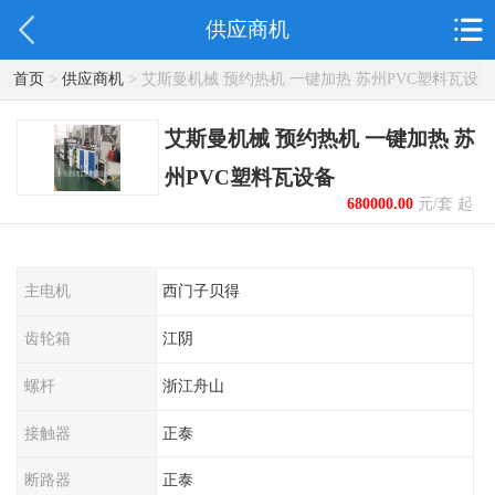
供应商机
首页
>
供应商机
> 艾斯曼机械 预约热机 一键加热 苏州PVC塑料瓦设
备
艾斯曼机械 预约热机 一键加热 苏
州PVC塑料瓦设备
680000.00
元/套 起
主电机
西门子贝得
齿轮箱
江阴
螺杆
浙江舟山
接触器
正泰
断路器
正泰