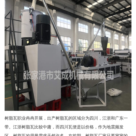
树脂瓦职业冉冉开展，出产树脂瓦的区域分为四川，江浙和广东一
带。江浙树脂瓦比较中庸，而四川瓦便是以价格，作为地震频发
区，树脂瓦的用量需求天然许多，在前期，树脂瓦厂家只要寥寥的