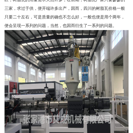
三家，求过于供，便开端许多出产，因而，四川的树脂瓦价格一般
只要二十左右，可是质量的确也不怎么好，一般也便是用个两年，
便会呈现一系列的问题，当然，也因而衍生了一系列的问题。