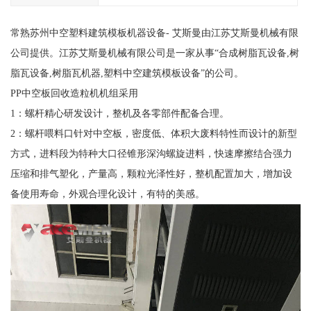
常熟苏州中空塑料建筑模板机器设备- 艾斯曼由江苏艾斯曼机械有限
公司提供。江苏艾斯曼机械有限公司是一家从事“合成树脂瓦设备,树
脂瓦设备,树脂瓦机器,塑料中空建筑模板设备”的公司。
PP中空板回收造粒机机组采用
1：螺杆精心研发设计，整机及各零部件配备合理。
2：螺杆喂料口针对中空板，密度低、体积大废料特性而设计的新型
方式，进料段为特种大口径锥形深沟螺旋进料，快速摩擦结合强力
压缩和排气塑化，产量高，颗粒光泽性好，整机配置加大，增加设
备使用寿命，外观合理化设计，有特的美感。