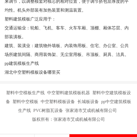
来调节，以调整模套对模芯的相对位置，便于调节挤包层厚度的平
均性。机头外部装有加热装置和测温装置。
塑料建筑模板广泛应用于：
交通运输业：轮船、飞机、客车、火车车厢、顶棚、厢体芯层、内
部装潢板。
建筑、装潢业：建筑物外墙板、内装饰用板、住宅、办公室、公共
场所建筑间隔、商用装饰架、无尘室用板、吊顶板、厨具、洁具。
pp建筑模板生产线
湖北中空塑料模板设备哪里买
塑料中空模板生产线 中空塑料建筑模板机器 塑料中空建筑模板设
备 塑料中空模板 中空塑料模板设备 长城板设备 pp中空建筑模板
生产线 PVC树脂瓦设备 张家港市艾成机械有限公司
版权所有：张家港市艾成机械有限公司