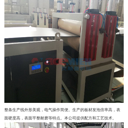
整条生产线外形美观，电气操作简便。生产的板材发泡倍率高，表
面硬度高，表面平整耐磨等特点。本公司提供配方和工艺技术。