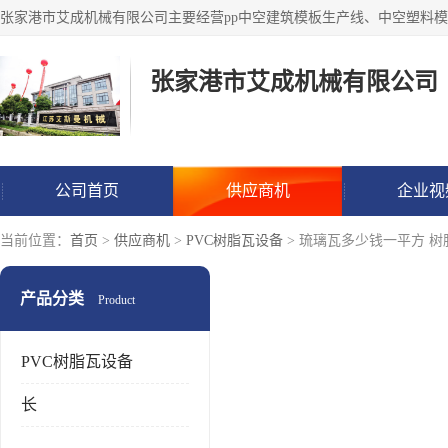
张家港市艾成机械有限公司
公司首页
供应商机
企业视
当前位置：
首页
>
供应商机
>
PVC树脂瓦设备
> 琉璃瓦多少钱一平方 树
产品分类
Product
PVC树脂瓦设备
长