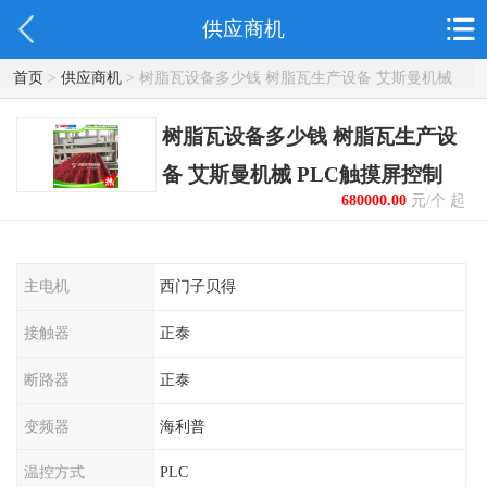
供应商机
首页
>
供应商机
> 树脂瓦设备多少钱 树脂瓦生产设备 艾斯曼机械
PLC触摸屏控制
树脂瓦设备多少钱 树脂瓦生产设
备 艾斯曼机械 PLC触摸屏控制
680000.00
元/个 起
主电机
西门子贝得
接触器
正泰
断路器
正泰
变频器
海利普
温控方式
PLC