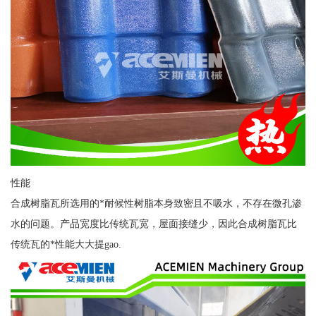
性能
合成树脂瓦所选用的*耐候性树脂本身致密且不吸水，不存在微孔渗
水的问题。产品宽度比传统瓦宽，屋面接缝少，因此合成树脂瓦比
传统瓦的*性能大大提gao.