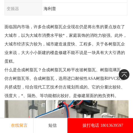
变频器
海利普
面临国内市场，许多合成树脂瓦企业现在仍是将出售的要点放在了
大城市，以为大城市消费水平较*，家庭装饰的消吃力较强。此外，
大城市经济实力较为，城市建造速度快、工程多。关于各树脂瓦企
业来说，大大小小新建的楼盘修建不能不说是一块具有大大引诱的
蛋糕。
什么是合成树脂瓦？合成树脂瓦又称平改坡树脂瓦、树脂琉璃瓦、
仿古树脂瓦等。合成树脂瓦，选用进口耐候性ASA树脂和PVC双层
共挤成型，结合现代工艺技术仿古规划而成的。它的分量比较轻、
强度大，*、隔热、等功能都比较好。是修建屋面的抱负资料。
在线留言
短信
拔打电话 18013639597