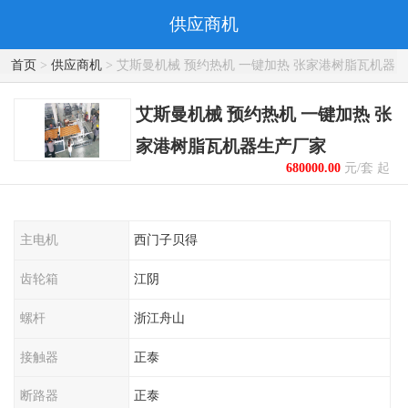
供应商机
首页
>
供应商机
> 艾斯曼机械 预约热机 一键加热 张家港树脂瓦机器
生产厂家
艾斯曼机械 预约热机 一键加热 张
家港树脂瓦机器生产厂家
680000.00
元/套 起
主电机
西门子贝得
齿轮箱
江阴
螺杆
浙江舟山
接触器
正泰
断路器
正泰