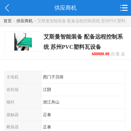
供应商机
首页
>
供应商机
> 艾斯曼智能装备 配备远程控制系统 苏州PVC塑料
瓦设备
艾斯曼智能装备 配备远程控制系
统 苏州PVC塑料瓦设备
680000.00
元/套 起
主电机
西门子贝得
齿轮箱
江阴
螺杆
浙江舟山
接触器
正泰
断路器
正泰