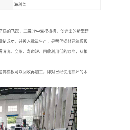
海利普
了质的飞跃，三层PP中空模板机，创造出的新型建
研制成功，并投入批量生产，是替代钢材建筑模板
需清洗、变形、寿命短、回收利用低的缺陷，从根
建筑模板可以回收再加工，即对已经使用损坏的木