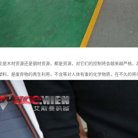
论是木材资源还是钢材资源，都是资源，对它们的控制将会越来越严格，
塑料，是废弃物的再生利用，不含等对人体有害的化学物质，在不久的将