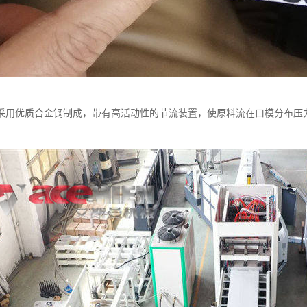
采用优质合金钢制成，带有高活动性的节流装置，使原料流在口模分布压