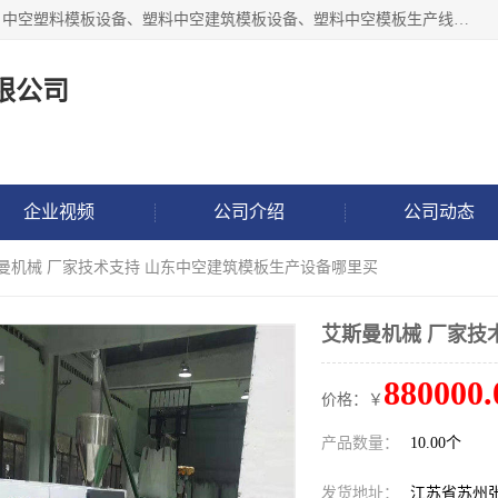
张家港市艾成机械有限公司主要经营pp中空建筑模板生产线、中空塑料模板设备、塑料中空建筑模板设备、塑料中空模板生产线、中空塑料建筑模板机器系列及相关辅机设备等。我们将不断超越自我，一如既往地为客户设计价值，竭诚为您提供更优质的技术、产品和服务！
限公司
企业视频
公司介绍
公司动态
斯曼机械 厂家技术支持 山东中空建筑模板生产设备哪里买
艾斯曼机械 厂家技
880000.
价格：￥
产品数量：
10.00个
发货地址：
江苏省苏州