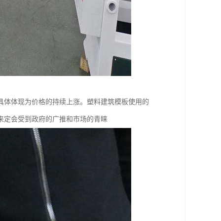
具体体现为价格的持续上涨。塑料建筑模板使用的
来定会受到政府的广推和市场的青睐