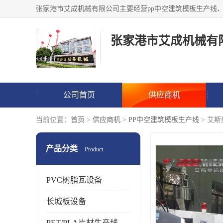
张家港市艾成机械有
公司首页
供应商机
当前位置：
首页
>
供应商机
>
PP中空建筑模板生产线
> 艾
产品分类
Product
PVC树脂瓦设备
长城板设备
PET/PLA片材生产线