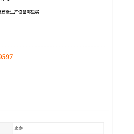
筑模板生产设备哪里买
9597
正泰