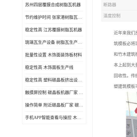
苏州四层覆膜合成树脂瓦机器
断路器
温度控制
节约维护时间 张家港树脂瓦小青瓦成型机
稳定性高 江苏覆膜树脂瓦机器
近年来我们
琉璃瓦生产设备 树脂瓦生产设备
筑模板必将
和竹木建筑
批量性设置 木饰面装饰板材料
本上起到大
稳定性高 木饰面板生产线
回收性。传
稳定性高 塑料碳晶板挤出设备 碳晶板设备
塑建筑模板
触摸屏控制 碳晶板机器厂家 碳晶板全屋装修的利和弊
操作简单 附近碳晶板厂家 碳晶板机器厂家
手机APP智能查看与操控 木饰面板机器