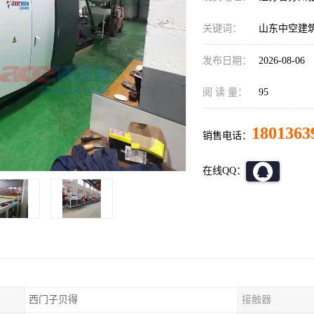
关键词：
山东中空建
发布日期：
2026-08-06
阅 读 量：
95
1801363
销售电话：
在线QQ：
西门子贝得
接触器