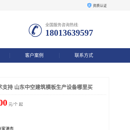
资质认证
全国服务咨询热线:
18013639597
客户案例
联系方式
术支持 山东中空建筑模板生产设备哪里买
00
元/个 起
张家港市