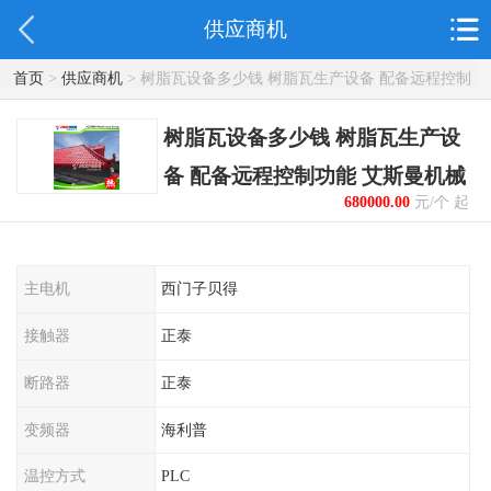
供应商机
首页
>
供应商机
> 树脂瓦设备多少钱 树脂瓦生产设备 配备远程控制
功能 艾斯曼机械
树脂瓦设备多少钱 树脂瓦生产设
备 配备远程控制功能 艾斯曼机械
680000.00
元/个 起
主电机
西门子贝得
接触器
正泰
断路器
正泰
变频器
海利普
温控方式
PLC