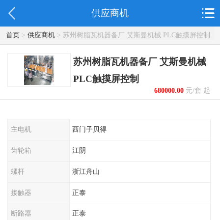
供应商机
首页
>
供应商机
> 苏州树脂瓦机器备厂 艾斯曼机械 PLC触摸屏控制
苏州树脂瓦机器备厂 艾斯曼机械
PLC触摸屏控制
680000.00
元/套 起
主电机
西门子贝得
齿轮箱
江阴
螺杆
浙江舟山
接触器
正泰
断路器
正泰