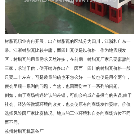
树脂瓦职业冉冉开展，出产树脂瓦的区域分为四川，江浙和广东一
带。江浙树脂瓦比较中庸，而四川瓦便是以价格，作为地震频发
区，树脂瓦的用量需求天然许多，在前期，树脂瓦厂家只要寥寥的
三家，求过于供，便开端许多出产，因而，四川的树脂瓦价格一般
只要二十左右，可是质量的确也不怎么好，一般也便是用个两年，
便会呈现一系列的问题，当然，也因而衍生了一系列的问题。
例如，由于商场机遇辨认的差错，可能会构成产品投向的失误;由于
社会、经济等微观环境的改变，也会使原有的商场发作萎缩。价值
选择风险因厂家比赛情况、地点的工业环境和自身的商场方位不同
而不同。
苏州树脂瓦机器备厂