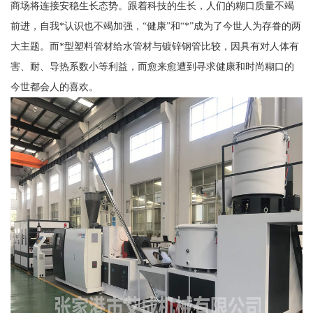
商场将连接安稳生长态势。跟着科技的生长，人们的糊口质量不竭
前进，自我*认识也不竭加强，“健康”和“*”成为了今世人为存眷的两
大主题。而*型塑料管材给水管材与镀锌钢管比较，因具有对人体有
害、耐、导热系数小等利益，而愈来愈遭到寻求健康和时尚糊口的
今世都会人的喜欢。