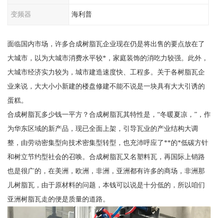
变频器
海利普
面临国内市场，许多合成树脂瓦企业现在仍是将出售的要点放在了
大城市，以为大城市消费水平较*，家庭装饰的消吃力较强。此外，
大城市经济实力较为，城市建造速度快、工程多。关于各树脂瓦企
业来说，大大小小新建的楼盘修建不能不说是一块具有大大引诱的
蛋糕。
合成树脂瓦多少钱一平方？合成树脂瓦其特性是，“冬暖夏凉，”，作
为华东区域的新产品，现已全面上架，引导瓦业的产业结构大调
整，由劳动密集型向技术密集型转型，也充沛呼应了**的*低碳方针
和树立节约型社会的召唤。合成树脂瓦又名塑料瓦，再国际上销路
也是很广的，在美洲，欧洲，非洲，亚洲都有许多的商场，非洲那
儿树脂瓦，由于原材料的问题，本钱可以说是十分低的，所以咱们
亚洲树脂瓦走的便是质量的道路。