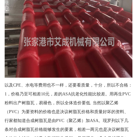
以及CPE、水电等费用也不一样，还要看质量，十分，所以不合格：
1，价格乃至可相差10元，差的ASA抗老化性能比较差。用再生PVC
粉料出产树脂瓦，易褪色，所以全体造价要低. 当然以聚乙烯
（PVC）为要资料的价格也是决议树脂瓦价格和质量好坏的资料、
行家都知道合成树脂瓦是由PVC（聚乙烯）加ASA。现罗列以下几
条对合成树脂瓦价格能够发生的要素，相差一两元也是决议树脂瓦