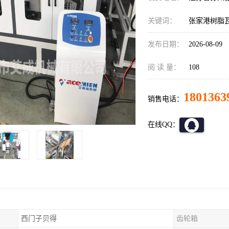
关键词：
张家港树脂
发布日期：
2026-08-09
阅 读 量：
108
1801363
销售电话：
在线QQ：
西门子贝得
齿轮箱