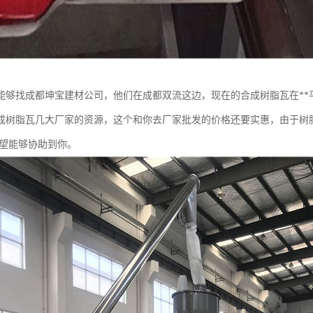
能够找成都坤宝建材公司，他们在成都双流这边，现在的合成树脂瓦在**
成树脂瓦几大厂家的资源，这个和你去厂家批发的价格还要实惠，由于树
期望能够协助到你。