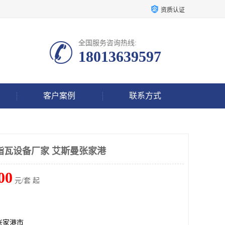
资质认证
全国服务咨询热线:
18013639597
客户案例
联系方式
脂瓦设备厂家 艾斯曼张家港
00
元/套 起
张家港市