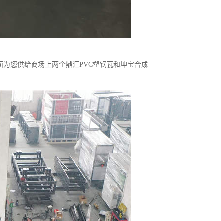
面为您供给商场上两个鼎汇PVC塑钢瓦和坤宝合成