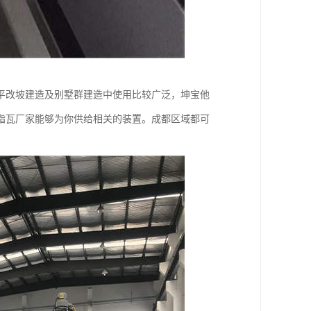
平改坡建造及别墅群建造中使用比较广泛，坤宝他
脂瓦厂家能够为你供给相关的装置。成都区域都可