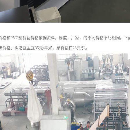
价格和PVC塑钢瓦价格依据资料，厚度，厂家，的不同价格不尽相同。下
价格：树脂瓦主瓦35元/平米，屋脊瓦在28元/只。