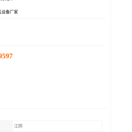
瓦设备厂家
9597
江阴