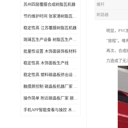
苏州四层覆膜合成树脂瓦机器
螺杆
断路器
节约维护时间 张家港树脂瓦小青瓦成型机
稳定性高 江苏覆膜树脂瓦机器
明显，PV
琉璃瓦生产设备 树脂瓦生产设备
“旅程”。
再次，合成
批量性设置 木饰面装饰板材料
力造成了无
稳定性高 木饰面板生产线
稳定性高 塑料碳晶板挤出设备 碳晶板设备
触摸屏控制 碳晶板机器厂家 碳晶板全屋装修的利和弊
操作简单 附近碳晶板厂家 碳晶板机器厂家
手机APP智能查看与操控 木饰面板机器