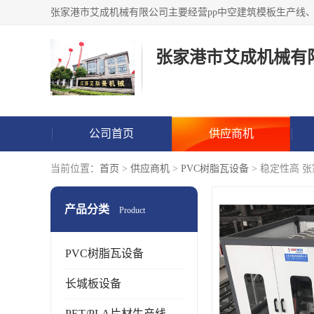
张家港市艾成机械有
公司首页
供应商机
当前位置：
首页
>
供应商机
>
PVC树脂瓦设备
> 稳定性高 
产品分类
Product
PVC树脂瓦设备
长城板设备
PET/PLA片材生产线