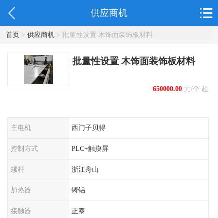
供应商机
首页
>
供应商机
> 批量性设置 木饰面装饰板材料
批量性设置 木饰面装饰板材料
650000.00
元/个 起
主电机
西门子贝得
控制方式
PLC+触摸屏
螺杆
浙江舟山
加热器
铸铝
接触器
正泰