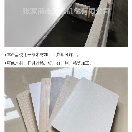
●本产品使用一般木材加工工具即可施工。
●可像木材一样进行钻、锯、钉、刨。粘等加工。