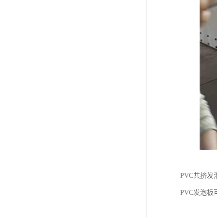
PVC共挤
PVC发泡