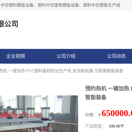
张家港市艾成机械有限公司主要经营pp中空建筑模板生产线、中空塑料模板设备、塑料中空建筑模板设备、塑料中空模板生产线、中空塑料建筑模板机器系列及相关辅机设备等。我们将不断超越自我，一如既往地为客户设计价值，竭诚为您提供更优质的技术、产品和服务！
限公司
企业视频
公司介绍
公司动态
约热机 一键加热 PVC塑料板材挤出生产线 发泡板机器 艾斯曼智能装备
预约热机 一键加热 
智能装备
650000.
价格：￥
产品数量：
100.00个