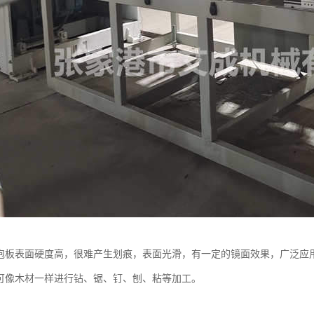
发泡板表面硬度高，很难产生划痕，表面光滑，有一定的镜面效果，广泛应
板可像木材一样进行钻、锯、钉、刨、粘等加工。