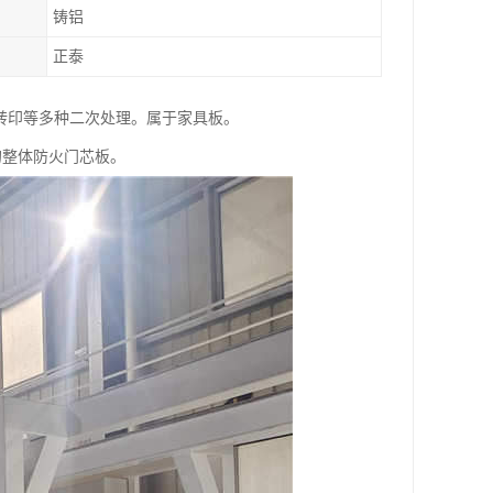
铸铝
正泰
转印等多种二次处理。属于家具板。
的整体防火门芯板。