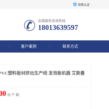
资质认证
全国服务咨询热线:
18013639597
客户案例
联系方式
PVC塑料板材挤出生产线 发泡板机器 艾斯曼
00
元/个 起