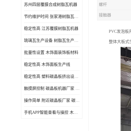
苏州四层覆膜合成树脂瓦机器
螺杆
接触器
节约维护时间 张家港树脂瓦小青瓦成型机
稳定性高 江苏覆膜树脂瓦机器
PVC发泡
琉璃瓦生产设备 树脂瓦生产设备
整体大板式
批量性设置 木饰面装饰板材料
稳定性高 木饰面板生产线
稳定性高 塑料碳晶板挤出设备 碳晶板设备
触摸屏控制 碳晶板机器厂家 碳晶板全屋装修的利和弊
操作简单 附近碳晶板厂家 碳晶板机器厂家
手机APP智能查看与操控 木饰面板机器