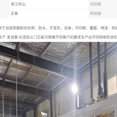
浙江舟山
加热器
正泰
断路器
板用于浴室柜橱柜的优势：防水，不变形，无味，可印刷、覆膜、烤漆、热
生产 发泡菱/水泥防火门芯板可根据不同客户的要求生产出不同规格形状