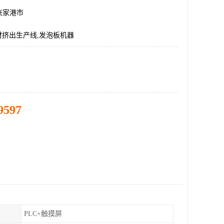
张家港市
材挤出生产线,发泡板机器
9597
PLC+触摸屏