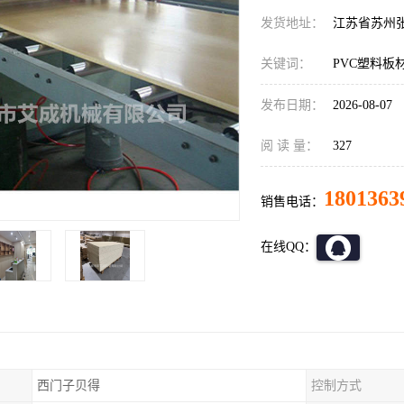
发货地址：
江苏省苏州
关键词：
PVC塑料板
发布日期：
2026-08-07
阅 读 量：
327
1801363
销售电话：
在线QQ：
西门子贝得
控制方式