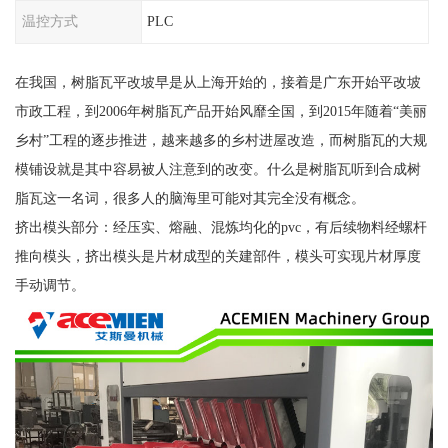
温控方式
PLC
在我国，树脂瓦平改坡早是从上海开始的，接着是广东开始平改坡
市政工程，到2006年树脂瓦产品开始风靡全国，到2015年随着“美丽
乡村”工程的逐步推进，越来越多的乡村进屋改造，而树脂瓦的大规
模铺设就是其中容易被人注意到的改变。什么是树脂瓦听到合成树
脂瓦这一名词，很多人的脑海里可能对其完全没有概念。
挤出模头部分：经压实、熔融、混炼均化的pvc，有后续物料经螺杆
推向模头，挤出模头是片材成型的关建部件，模头可实现片材厚度
手动调节。