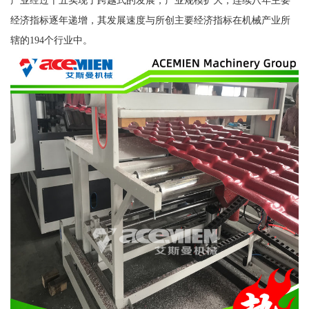
产业经过十五实现了跨越式的发展，产业规模扩大，连续八年主要
经济指标逐年递增，其发展速度与所创主要经济指标在机械产业所
辖的194个行业中。