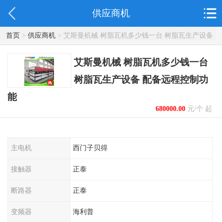
供应商机
首页
>
供应商机
> 艾斯曼机械 树脂瓦机多少钱一台 树脂瓦生产设备
配备远程控制功能
艾斯曼机械 树脂瓦机多少钱一台
树脂瓦生产设备 配备远程控制功
能
680000.00
元/个 起
主电机
西门子贝得
接触器
正泰
断路器
正泰
变频器
海利普