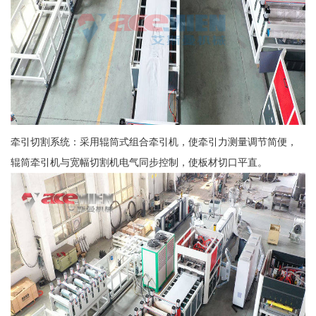
牵引切割系统：采用辊筒式组合牵引机，使牵引力测量调节简便，
辊筒牵引机与宽幅切割机电气同步控制，使板材切口平直。