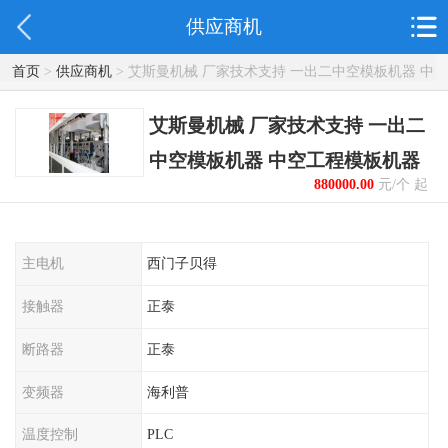
供应商机
首页
>
供应商机
> 艾斯曼机械 厂家技术支持 一出二中空模板机器 中
空工程模板机器
艾斯曼机械 厂家技术支持 一出二
中空模板机器 中空工程模板机器
880000.00
元/个 起
主电机
西门子贝得
接触器
正泰
断路器
正泰
变频器
海利普
温度控制
PLC