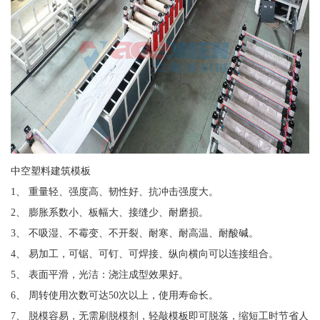
中空塑料建筑模板
1、 重量轻、强度高、韧性好、抗冲击强度大。
2、 膨胀系数小、板幅大、接缝少、耐磨损。
3、 不吸湿、不霉变、不开裂、耐寒、耐高温、耐酸碱。
4、 易加工，可锯、可钉、可焊接、纵向横向可以连接组合。
5、 表面平滑，光洁：浇注成型效果好。
6、 周转使用次数可达50次以上，使用寿命长。
7、 脱模容易，无需刷脱模剂，轻敲模板即可脱落，缩短工时节省人